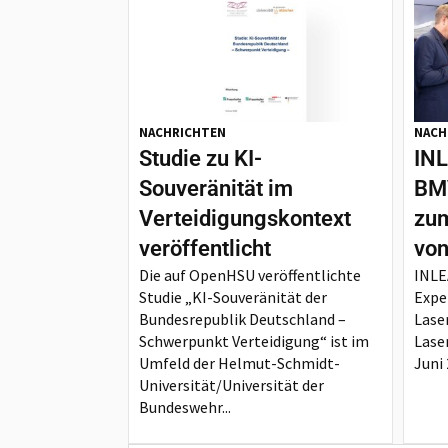
NACHRICHTEN
NACH
Studie zu KI-
INL
Souveränität im
BMV
Verteidigungskontext
zum
veröffentlicht
von
Die auf OpenHSU veröffentlichte
INLE
Studie „KI-Souveränität der
Expe
Bundesrepublik Deutschland –
Lase
Schwerpunkt Verteidigung“ ist im
Lase
Umfeld der Helmut-Schmidt-
Juni 
Universität/Universität der
Bundeswehr...