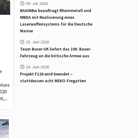
09. Juli 2026
BAAINBw beauftragt Rheinmetall und
MBDA mit Realisierung eines
Laserwaffensystems für die Deutsche
Marine
25. Juni 2026
Team Boxer UK liefert das 100. Boxer-
Fahrzeug an die britische Armee aus
24. Juni 2026
e
Projekt F126 wird beendet –
stattdessen acht MEKO-Fregatten
hluss
020
,...