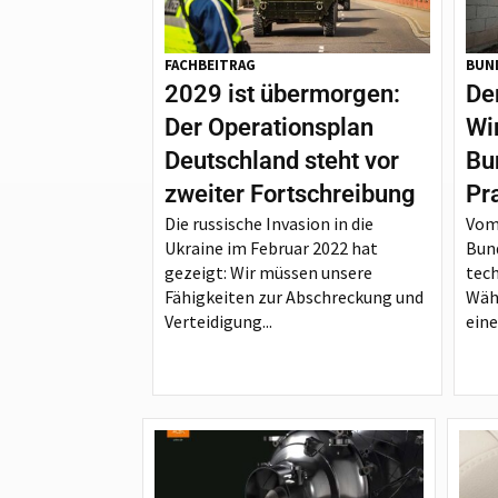
FACHBEITRAG
BUN
2029 ist übermorgen:
De
Der Operationsplan
Wi
Deutschland steht vor
Bu
zweiter Fortschreibung
Pr
Die russische Invasion in die
Vom
Ukraine im Februar 2022 hat
Bun
gezeigt: Wir müssen unsere
tec
Fähigkeiten zur Abschreckung und
Wäh
Verteidigung...
eine