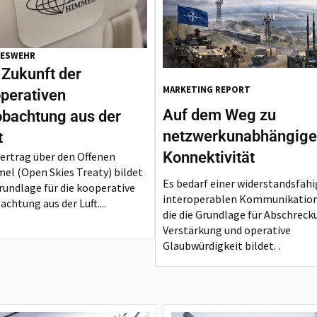
ESWEHR
 Zukunft der
MARKETING REPORT
perativen
Auf dem Weg zu
bachtung aus der
netzwerkunabhängige
t
Konnektivität
Vertrag über den Offenen
el (Open Skies Treaty) bildet
Es bedarf einer widerstandsfähi
rundlage für die kooperative
interoperablen Kommunikation
chtung aus der Luft....
die die Grundlage für Abschreck
Verstärkung und operative
Glaubwürdigkeit bildet. .