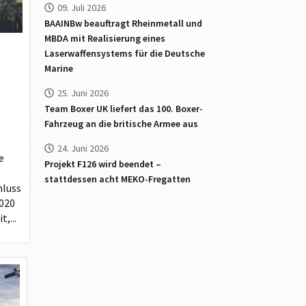
09. Juli 2026
BAAINBw beauftragt Rheinmetall und
MBDA mit Realisierung eines
Laserwaffensystems für die Deutsche
Marine
25. Juni 2026
Team Boxer UK liefert das 100. Boxer-
Fahrzeug an die britische Armee aus
24. Juni 2026
e
Projekt F126 wird beendet –
stattdessen acht MEKO-Fregatten
hluss
020
,...