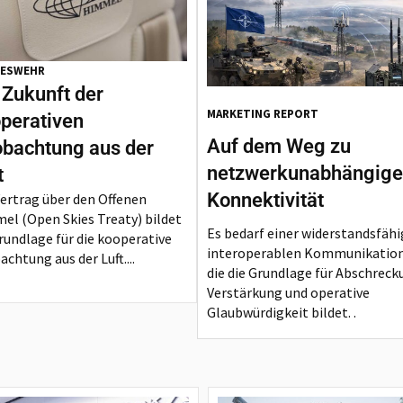
ESWEHR
 Zukunft der
MARKETING REPORT
perativen
Auf dem Weg zu
bachtung aus der
netzwerkunabhängige
t
Konnektivität
Vertrag über den Offenen
el (Open Skies Treaty) bildet
Es bedarf einer widerstandsfähi
rundlage für die kooperative
interoperablen Kommunikation
chtung aus der Luft....
die die Grundlage für Abschreck
Verstärkung und operative
Glaubwürdigkeit bildet. .