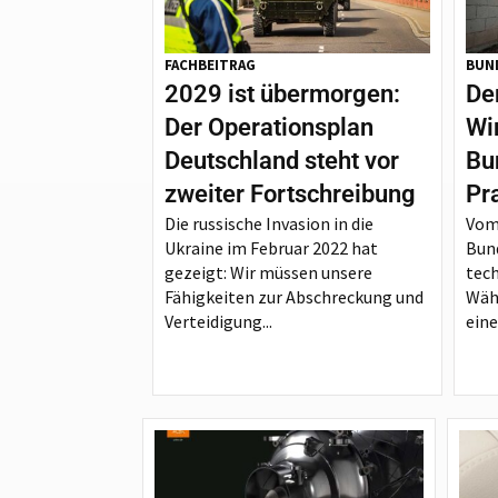
FACHBEITRAG
BUN
2029 ist übermorgen:
De
Der Operationsplan
Wi
Deutschland steht vor
Bu
zweiter Fortschreibung
Pr
Die russische Invasion in die
Vom
Ukraine im Februar 2022 hat
Bun
gezeigt: Wir müssen unsere
tec
Fähigkeiten zur Abschreckung und
Wäh
Verteidigung...
eine