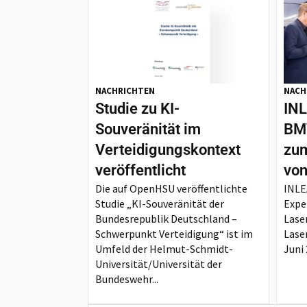
NACHRICHTEN
NACH
Studie zu KI-
INL
Souveränität im
BMV
Verteidigungskontext
zum
veröffentlicht
von
Die auf OpenHSU veröffentlichte
INLE
Studie „KI-Souveränität der
Expe
Bundesrepublik Deutschland –
Lase
Schwerpunkt Verteidigung“ ist im
Lase
Umfeld der Helmut-Schmidt-
Juni 
Universität/Universität der
Bundeswehr...