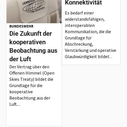
Konnektivität
Es bedarf einer
widerstandsfähigen,
interoperablen
BUNDESWEHR
Kommunikation, die die
Die Zukunft der
Grundlage für
kooperativen
Abschreckung,
Beobachtung aus
Verstärkung und operative
Glaubwürdigkeit bildet. .
der Luft
Der Vertrag über den
Offenen Himmel (Open
Skies Treaty) bildet die
Grundlage für die
kooperative
Beobachtung aus der
Luft....