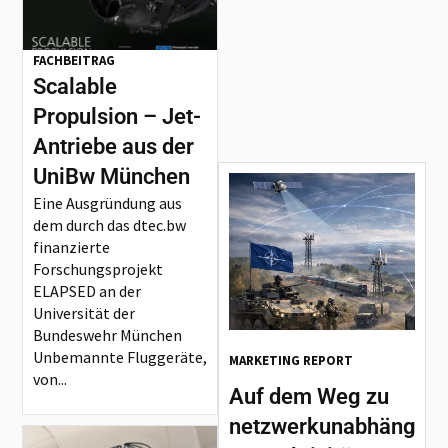
FACHBEITRAG
Scalable
Propulsion – Jet-
Antriebe aus der
UniBw München
Eine Ausgründung aus
dem durch das dtec.bw
finanzierte
Forschungsprojekt
ELAPSED an der
Universität der
Bundeswehr München
Unbemannte Fluggeräte,
MARKETING REPORT
von...
Auf dem Weg zu
netzwerkunabhängige