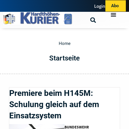
Login
Abo
Home
Startseite
Premiere beim H145M:
Schulung gleich auf dem
Einsatzsystem
BUNDESWEHR