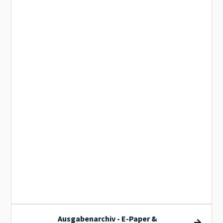
A
Ausgabenarchiv - E-Paper &