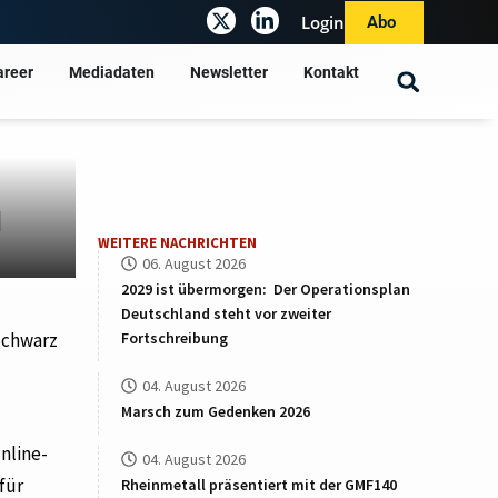
Login
Abo
areer
Mediadaten
Newsletter
Kontakt
d
WEITERE NACHRICHTEN
06. August 2026
2029 ist übermorgen: Der Operationsplan
Deutschland steht vor zweiter
Fortschreibung
Schwarz
04. August 2026
Marsch zum Gedenken 2026
nline-
04. August 2026
für
Rheinmetall präsentiert mit der GMF140