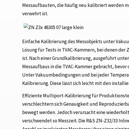
Messaufbauten, die häufig neu kalibriert werden mü
verwehrt ist.
Einfache Kalibrierung des Messobjekts unter Vakuu
Lösung für Tests in TVAC-Kammern, bei denen der 
ist. Nach einer Grundkalibrierung, ausgeführt u
Messaufbaus in die TVAC-Kammer gebracht, bevor 
Unter Vakuumbedingungen und bei jeder Temperatu
Kalibrierung. Diese lässt sich leicht mit den insta
Effiziente Multiport-Kalibrierung für Produktionst
verschlechtern sich Genauigkeit und Reproduzierbar
bewegt werden. Jedoch verursacht eine wiederhol
verschwendet so Messzeit. Die R&S ZN-Z32/33 Inlin
Anzahl an involvierten Messtoren über einen einzig