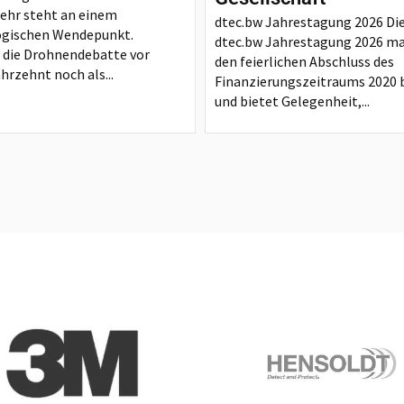
ehr steht an einem
dtec.bw Jahrestagung 2026 Di
ogischen Wendepunkt.
dtec.bw Jahrestagung 2026 ma
die Drohnendebatte vor
den feierlichen Abschluss des
hrzehnt noch als...
Finanzierungszeitraums 2020 b
und bietet Gelegenheit,...