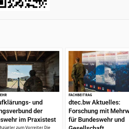
EHR
FACHBEITRAG
ufklärungs- und
dtec.bw Aktuelles:
ngsverbund der
Forschung mit Mehrw
swehr im Praxistest
für Bundeswehr und
zügler zum Vorreiter Die
Gesellschaft