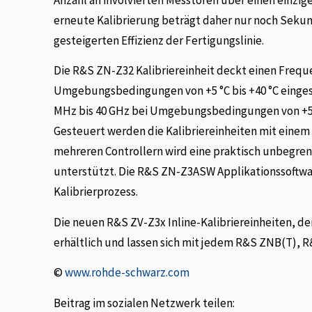
erneute Kalibrierung beträgt daher nur noch Sekun
gesteigerten Effizienz der Fertigungslinie.
Die R&S ZN-Z32 Kalibriereinheit deckt einen Frequ
Umgebungsbedingungen von +5 °C bis +40 °C eingese
MHz bis 40 GHz bei Umgebungsbedingungen von +5 °C
Gesteuert werden die Kalibriereinheiten mit einem 
mehreren Controllern wird eine praktisch unbegren
unterstützt. Die R&S ZN-Z3ASW Applikationssoftwa
Kalibrierprozess.
Die neuen R&S ZV-Z3x Inline-Kalibriereinheiten, de
erhältlich und lassen sich mit jedem R&S ZNB(T),
©
www.rohde-schwarz.com
Beitrag im sozialen Netzwerk teilen: