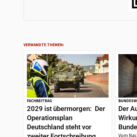
VERWANDTE THEMEN:
FACHBEITRAG
BUNDESW
2029 ist übermorgen: Der
Der A
Operationsplan
Wirku
Deutschland steht vor
Bunde
Vom Nach
zweiter Fortschreibung