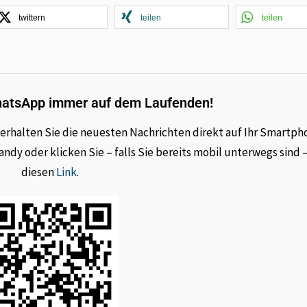
twittern
teilen
teilen
hatsApp immer auf dem Laufenden!
rhalten Sie die neuesten Nachrichten direkt auf Ihr Smartph
dy oder klicken Sie – falls Sie bereits mobil unterwegs sind 
diesen
Link
.