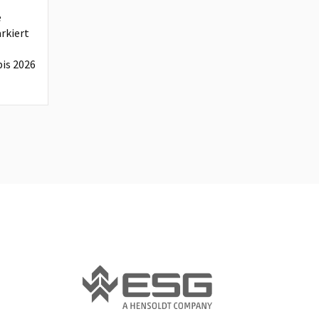
e
rkiert
is 2026