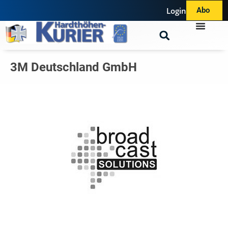
Login
Abo
3M Deutschland GmbH