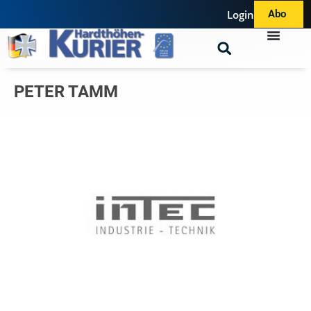
Login
Abo
PETER TAMM