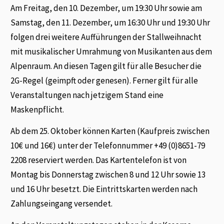
Am Freitag, den 10. Dezember, um 19:30 Uhr sowie am
Samstag, den 11. Dezember, um 16:30 Uhr und 19:30 Uhr
folgen drei weitere Aufführungen der Stallweihnacht
mit musikalischer Umrahmung von Musikanten aus dem
Alpenraum. An diesen Tagen gilt für alle Besucher die
2G-Regel (geimpft oder genesen). Ferner gilt für alle
Veranstaltungen nach jetzigem Stand eine
Maskenpflicht.
Ab dem 25. Oktober können Karten (Kaufpreis zwischen
10€ und 16€) unter der Telefonnummer +49 (0)8651-79
2208 reserviert werden. Das Kartentelefon ist von
Montag bis Donnerstag zwischen 8 und 12 Uhr sowie 13
und 16 Uhr besetzt. Die Eintrittskarten werden nach
Zahlungseingang versendet.