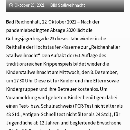
Oktober 25, 2021
Bild Stallweihnacht
B
ad Reichenhall, 22. Oktober 2021 – Nach der
pandemiebedingten Absage 2020 lädt die
Gebirgsjägerbrigade 23 dieses Jahr wieder in die
Reithalle der Hochstaufen-Kaserne zur „Reichenhaller
Stallweihnacht“. Den Auftakt der 60. Auflage des
traditionsreichen Krippenspiels bildet wieder die
Kinderstallweihnacht am Mittwoch, den 8. Dezember,
um 17:30 Uhr. Diese ist für Kinder und ihre Eltern sowie
Kindergruppen und ihre Betreuer kostenlos. Um
Voranmeldung wird gebeten. Kinder benötigen dabei
einen Test- bzw. Schulnachweis (PCR-Test nicht älter als
48 Std., Antigen-Schnelltest nicht älter als 24 Std.), für
Jugendliche ab 12 Jahren und begleitende Erwachsene