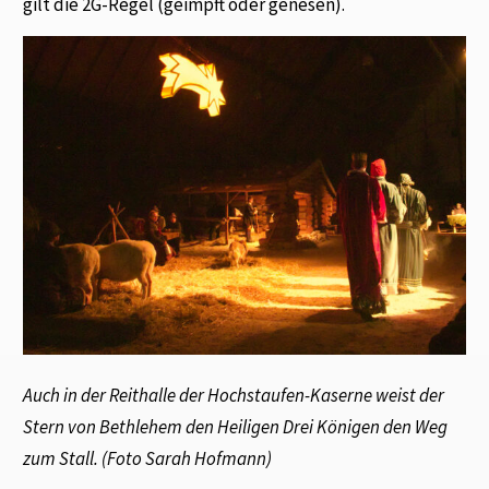
gilt die 2G-Regel (geimpft oder genesen).
Auch in der Reithalle der Hochstaufen-Kaserne weist der
Stern von Bethlehem den Heiligen Drei Königen den Weg
zum Stall. (Foto Sarah Hofmann)