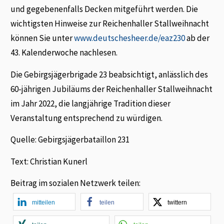
und gegebenenfalls Decken mitgeführt werden. Die
wichtigsten Hinweise zur Reichenhaller Stallweihnacht
können Sie unter
www.deutschesheer.de/eaz230
ab der
43. Kalenderwoche nachlesen.
Die Gebirgsjägerbrigade 23 beabsichtigt, anlässlich des
60-jährigen Jubiläums der Reichenhaller Stallweihnacht
im Jahr 2022, die langjährige Tradition dieser
Veranstaltung entsprechend zu würdigen.
Quelle: Gebirgsjägerbataillon 231
Text: Christian Kunerl
Beitrag im sozialen Netzwerk teilen:
mitteilen
teilen
twittern