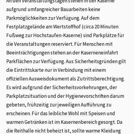
An den Veranstaltungstagen stehen in der Kaserne
aufgrund umfangreicher Bauarbeiten keine
Parkmöglichkeiten zur Verfügung. Auf dem
Festplatzgelände am Wertstoffhof (circa 20 Minuten
Fußweg zur Hochstaufen-Kaserne) sind Parkplätze für
die Veranstaltungen reserviert. Für Menschen mit
Beeinträchtigungen stehen an der Kaserneneinfahrt
Parkflächen zur Verfügung. Aus Sicherheitsgründen gilt
die Eintrittskarte nur in Verbindung mit einem
offiziellen Ausweisdokument als Zutrittsberechtigung.
Es wird aufgrund der Sicherheits­vorkehrungen, der
Parkplatzsituation und der Hygienevorschriften darum
gebeten, frühzeitig zur jeweiligen Aufführung zu
erscheinen. Für das leibliche Wohl mit Speisen und
warmen Getränken ist im Kasernenbereich gesorgt. Da
die Reithalle nicht beheizt ist, sollte warme Kleidung