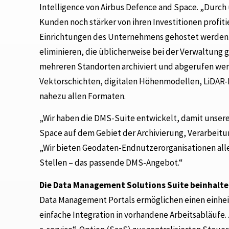
Intelligence von Airbus Defence and Space. „Durch
Kunden noch stärker von ihren Investitionen profit
Einrichtungen des Unternehmens gehostet werden. 
eliminieren, die üblicherweise bei der Verwaltung
mehreren Standorten archiviert und abgerufen werd
Vektorschichten, digitalen Höhenmodellen, LiDA
nahezu allen Formaten.
„Wir haben die DMS-Suite entwickelt, damit unsere
Space auf dem Gebiet der Archivierung, Verarbeitu
„Wir bieten Geodaten-Endnutzerorganisationen all
Stellen – das passende DMS-Angebot.“
Die Data Management Solutions Suite beinhalte
Data Management Portals ermöglichen einen einhei
einfache Integration in vorhandene Arbeitsabläufe