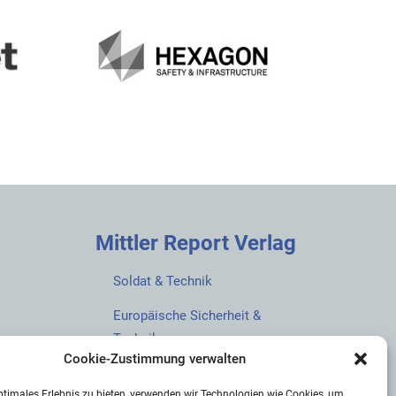
Mittler Report Verlag
Soldat & Technik
Europäische Sicherheit &
Technik
Cookie-Zustimmung verwalten
European Security & Defence
ptimales Erlebnis zu bieten, verwenden wir Technologien wie Cookies, um