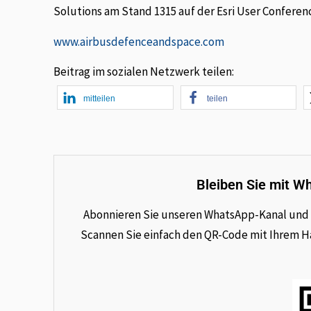
Solutions am Stand 1315 auf der Esri User Conference
www.airbusdefenceandspace.com
Beitrag im sozialen Netzwerk teilen:
mitteilen
teilen
Bleiben Sie mit W
Abonnieren Sie unseren WhatsApp-Kanal und e
Scannen Sie einfach den QR-Code mit Ihrem Han