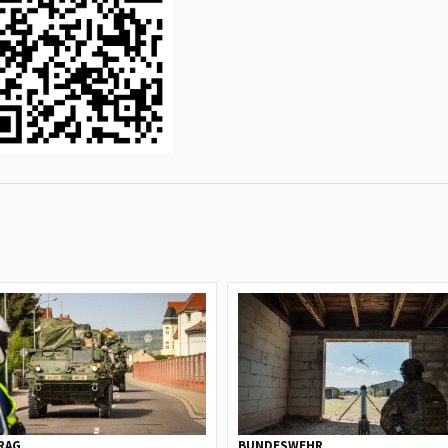
RAG
BUNDESWEHR