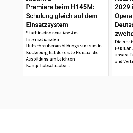
Premiere beim H145M:
2029 
Schulung gleich auf dem
Opera
Einsatzsystem
Deutsc
Start in eine neue Ära: Am
zweit
Internationalen
Die russi
Hubschrauberausbildungszentrum in
Februar 
Bückeburg hat der erste Hörsaal die
unsere F
Ausbildung am Leichten
und Verte
Kampfhubschrauber...