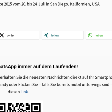
 2015 vom 20. bis 24. Juli in San Diego, Kalifornien, USA.
twittern
teilen
teilen
hatsApp immer auf dem Laufenden!
rhalten Sie die neuesten Nachrichten direkt auf Ihr Smartph
dy oder klicken Sie – falls Sie bereits mobil unterwegs sind 
diesen
Link
.