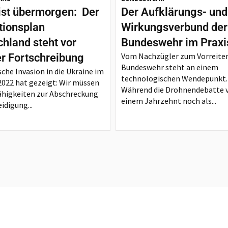
ist übermorgen: Der
Der Aufklärungs- und
tionsplan
Wirkungsverbund der
hland steht vor
Bundeswehr im Praxi
Vom Nachzügler zum Vorreiter
er Fortschreibung
Bundeswehr steht an einem
sche Invasion in die Ukraine im
technologischen Wendepunkt.
2022 hat gezeigt: Wir müssen
Während die Drohnendebatte 
ähigkeiten zur Abschreckung
einem Jahrzehnt noch als...
idigung...