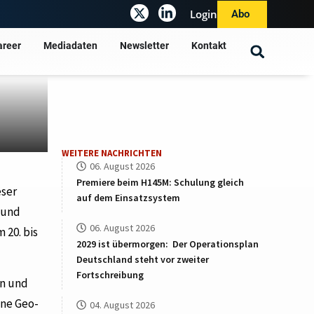
Login
Abo
areer
Mediadaten
Newsletter
Kontakt
WEITERE NACHRICHTEN
06. August 2026
Premiere beim H145M: Schulung gleich
eser
auf dem Einsatzsystem
 und
06. August 2026
 20. bis
2029 ist übermorgen: Der Operationsplan
Deutschland steht vor zweiter
Fortschreibung
en und
ine Geo-
04. August 2026