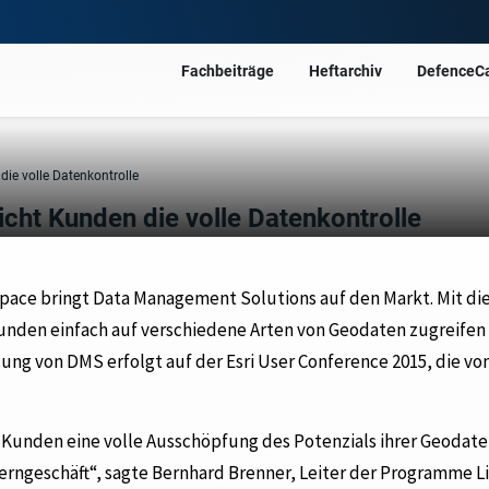
Fachbeiträge
Heftarchiv
DefenceC
ie volle Datenkontrolle
cht Kunden die volle Datenkontrolle
Space bringt Data Management Solutions auf den Markt. Mit di
Kunden einfach auf verschiedene Arten von Geodaten zugreifen
llung von DMS erfolgt auf der Esri User Conference 2015, die vom
Kunden eine volle Ausschöpfung des Potenzials ihrer Geodat
Kerngeschäft“, sagte Bernhard Brenner, Leiter der Programme L