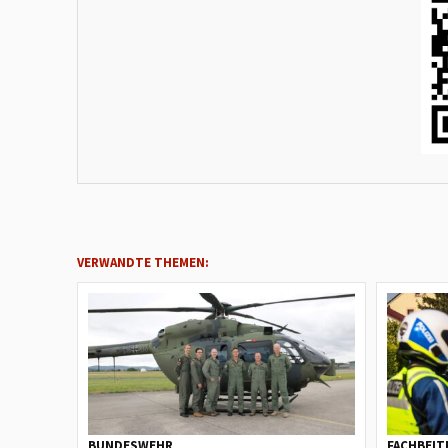
VERWANDTE THEMEN:
BUNDESWEHR
FACHBEIT