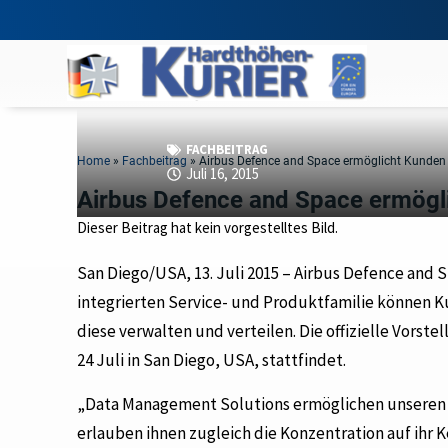
FACHBEITRAG
Home
»
Fachbeitrag
»
Airbus Defence and Space ermöglicht Kunden d
Juli 16, 2015
Airbus Defence and Space ermögli
Dieser Beitrag hat kein vorgestelltes Bild.
San Diego/USA, 13. Juli 2015 – Airbus Defence and 
integrierten Service- und Produktfamilie können 
diese verwalten und verteilen. Die offizielle Vorste
24 Juli in San Diego, USA, stattfindet.
„Data Management Solutions ermöglichen unseren 
erlauben ihnen zugleich die Konzentration auf ihr 