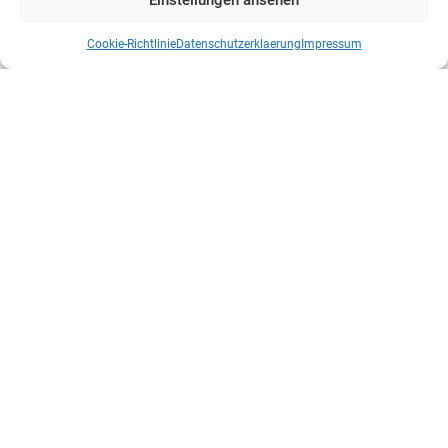
Cookie-Richtlinie
Datenschutzerklaerung
Impressum