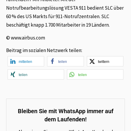
Notrufbearbeitungslösung VESTA 911 bedient SLC über
60 % des US Markts für 911-Notrufzentralen. SLC
beschäftigt knapp 1.700 Mitarbeiter in 19 Ländern.
© www.airbus.com
Beitrag im sozialen Netzwerk teilen:
mitteilen
teilen
twittern
teilen
teilen
Bleiben Sie mit WhatsApp immer auf
dem Laufenden!