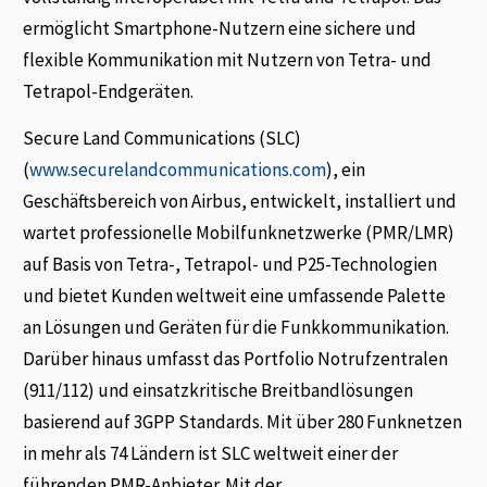
ermöglicht Smartphone-Nutzern eine sichere und
flexible Kommunikation mit Nutzern von Tetra- und
Tetrapol-Endgeräten.
Secure Land Communications (SLC)
(
www.securelandcommunications.com
), ein
Geschäftsbereich von Airbus, entwickelt, installiert und
wartet professionelle Mobilfunknetzwerke (PMR/LMR)
auf Basis von Tetra-, Tetrapol- und P25-Technologien
und bietet Kunden weltweit eine umfassende Palette
an Lösungen und Geräten für die Funkkommunikation.
Darüber hinaus umfasst das Portfolio Notrufzentralen
(911/112) und einsatzkritische Breitbandlösungen
basierend auf 3GPP Standards. Mit über 280 Funknetzen
in mehr als 74 Ländern ist SLC weltweit einer der
führenden PMR-Anbieter. Mit der