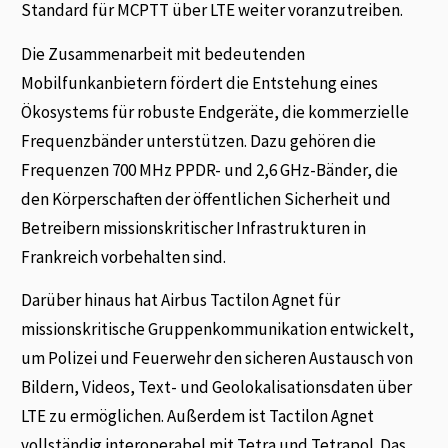
Standard für MCPTT über LTE weiter voranzutreiben.
Die Zusammenarbeit mit bedeutenden
Mobilfunkanbietern fördert die Entstehung eines
Ökosystems für robuste Endgeräte, die kommerzielle
Frequenzbänder unterstützen. Dazu gehören die
Frequenzen 700 MHz PPDR- und 2,6 GHz-Bänder, die
den Körperschaften der öffentlichen Sicherheit und
Betreibern missionskritischer Infrastrukturen in
Frankreich vorbehalten sind.
Darüber hinaus hat Airbus Tactilon Agnet für
missionskritische Gruppenkommunikation entwickelt,
um Polizei und Feuerwehr den sicheren Austausch von
Bildern, Videos, Text- und Geolokalisationsdaten über
LTE zu ermöglichen. Außerdem ist Tactilon Agnet
vollständig interoperabel mit Tetra und Tetrapol. Das