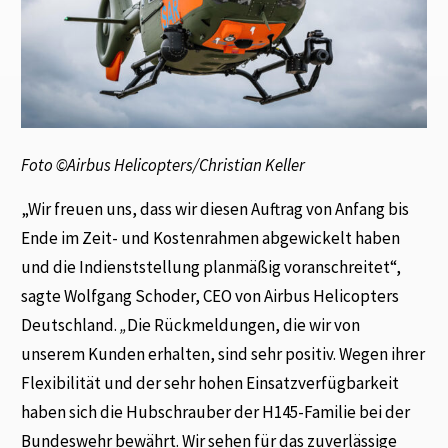
Foto ©
Airbus Helicopters/Christian Keller
„Wir freuen uns, dass wir diesen Auftrag von Anfang bis
Ende im Zeit- und Kostenrahmen abgewickelt haben
und die Indienststellung planmäßig voranschreitet“,
sagte Wolfgang Schoder, CEO von Airbus Helicopters
Deutschland.
„
Die Rückmeldungen, die wir von
unserem Kunden erhalten, sind sehr positiv. Wegen ihrer
Flexibilität und der sehr hohen Einsatzverfügbarkeit
haben sich die Hubschrauber der H145-Familie bei der
Bundeswehr bewährt. Wir sehen für das zuverlässige