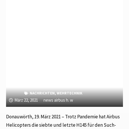
NACHRICHTEN
,
WEHRTECHNIK
März 22, 2021
news airbus h. w
Donauwörth, 19. März 2021 – Trotz Pandemie hat Airbus
Helicopters die siebte und letzte H145 für den Such-