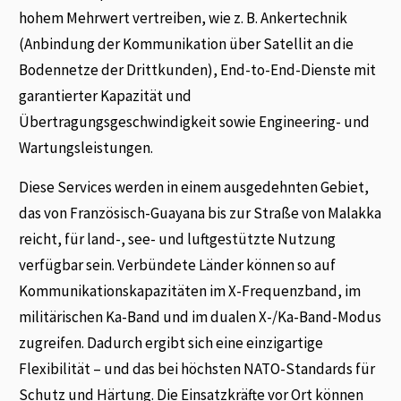
hohem Mehrwert vertreiben, wie z. B. Ankertechnik
(Anbindung der Kommunikation über Satellit an die
Bodennetze der Drittkunden), End-to-End-Dienste mit
garantierter Kapazität und
Übertragungsgeschwindigkeit sowie Engineering- und
Wartungsleistungen.
Diese Services werden in einem ausgedehnten Gebiet,
das von Französisch-Guayana bis zur Straße von Malakka
reicht, für land-, see- und luftgestützte Nutzung
verfügbar sein. Verbündete Länder können so auf
Kommunikationskapazitäten im X-Frequenzband, im
militärischen Ka-Band und im dualen X-/Ka-Band-Modus
zugreifen. Dadurch ergibt sich eine einzigartige
Flexibilität – und das bei höchsten NATO-Standards für
Schutz und Härtung. Die Einsatzkräfte vor Ort können