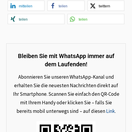
mitteilen
teilen
twittern
teilen
teilen
Bleiben Sie mit WhatsApp immer auf
dem Laufenden!
Abonnieren Sie unseren WhatsApp-Kanal und
erhalten Sie die neuesten Nachrichten direkt auf
Ihr Smartphone. Scannen Sie einfach den QR-Code
mit Ihrem Handy oder klicken Sie – falls Sie
bereits mobil unterwegs sind – auf diesen
Link
.