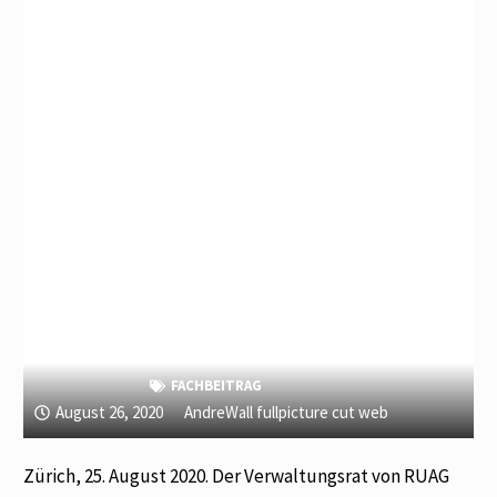
FACHBEITRAG
August 26, 2020
AndreWall fullpicture cut web
Zürich, 25. August 2020. Der Verwaltungsrat von RUAG