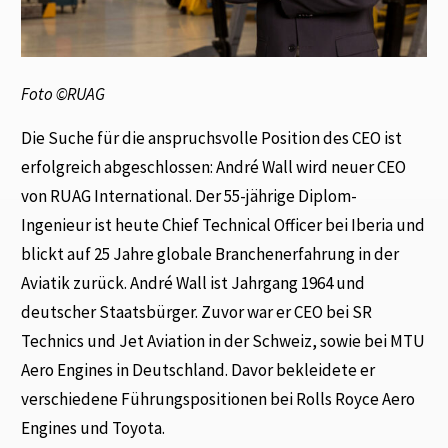
Foto ©RUAG
Die Suche für die anspruchsvolle Position des CEO ist
erfolgreich abgeschlossen: André Wall wird neuer CEO
von RUAG International. Der 55-jährige Diplom-
Ingenieur ist heute Chief Technical Officer bei Iberia und
blickt auf 25 Jahre globale Branchenerfahrung in der
Aviatik zurück. André Wall ist Jahrgang 1964 und
deutscher Staatsbürger. Zuvor war er CEO bei SR
Technics und Jet Aviation in der Schweiz, sowie bei MTU
Aero Engines in Deutschland. Davor bekleidete er
verschiedene Führungspositionen bei Rolls Royce Aero
Engines und Toyota.