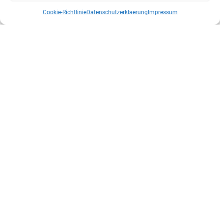
Cookie-Richtlinie
Datenschutzerklaerung
Impressum