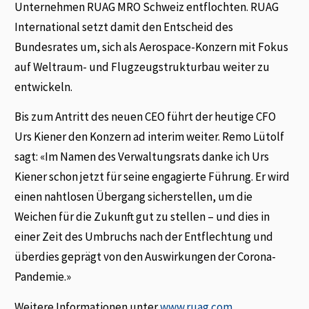
Unternehmen RUAG MRO Schweiz entflochten. RUAG
International setzt damit den Entscheid des
Bundesrates um, sich als Aerospace-Konzern mit Fokus
auf Weltraum- und Flugzeugstrukturbau weiter zu
entwickeln.
Bis zum Antritt des neuen CEO führt der heutige CFO
Urs Kiener den Konzern ad interim weiter. Remo Lütolf
sagt: «Im Namen des Verwaltungsrats danke ich Urs
Kiener schon jetzt für seine engagierte Führung. Er wird
einen nahtlosen Übergang sicherstellen, um die
Weichen für die Zukunft gut zu stellen – und dies in
einer Zeit des Umbruchs nach der Entflechtung und
überdies geprägt von den Auswirkungen der Corona-
Pandemie.»
Weitere Informationen unter
www.ruag.com