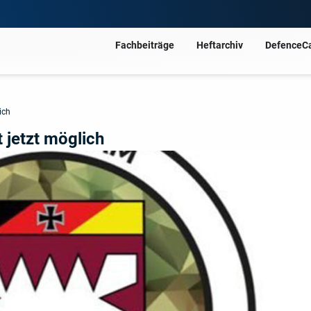
Fachbeiträge
Heftarchiv
DefenceC
ich
 jetzt möglich