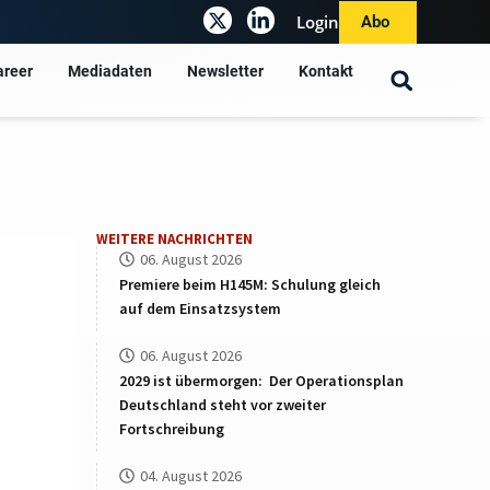
Login
Abo
areer
Mediadaten
Newsletter
Kontakt
WEITERE NACHRICHTEN
06. August 2026
Premiere beim H145M: Schulung gleich
auf dem Einsatzsystem
06. August 2026
2029 ist übermorgen: Der Operationsplan
Deutschland steht vor zweiter
Fortschreibung
04. August 2026