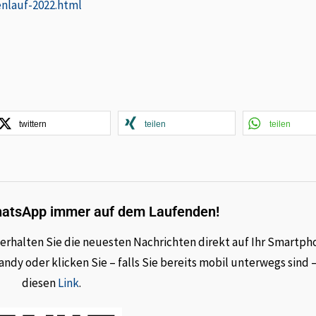
nlauf-2022.html
twittern
teilen
teilen
hatsApp immer auf dem Laufenden!
rhalten Sie die neuesten Nachrichten direkt auf Ihr Smartph
dy oder klicken Sie – falls Sie bereits mobil unterwegs sind 
diesen
Link
.