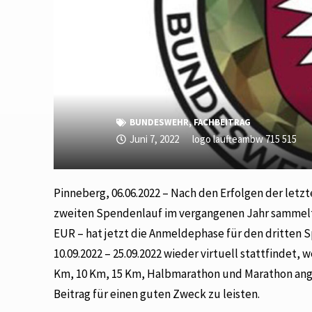
BUNDESWEHR
,
FACHBEITRAG
Juni 7, 2022
logo laufteambw 715 515
Pinneberg, 06.06.2022 – Nach den Erfolgen der letz
zweiten Spendenlauf im vergangenen Jahr sammelt
EUR – hat jetzt die Anmeldephase für den dritten
10.09.2022 – 25.09.2022 wieder virtuell stattfindet,
Km, 10 Km, 15 Km, Halbmarathon und Marathon ange
Beitrag für einen guten Zweck zu leisten.