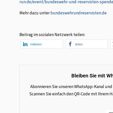
run.de/event/bundeswehr-und-reservisten-spende
Mehr dazu unter
bundeswehrundreservisten.de
Beitrag im sozialen Netzwerk teilen:
mitteilen
teilen
Bleiben Sie mit W
Abonnieren Sie unseren WhatsApp-Kanal und e
Scannen Sie einfach den QR-Code mit Ihrem Han