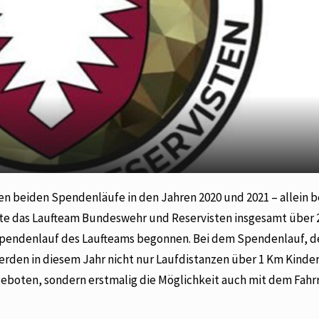
ten beiden Spendenläufe in den Jahren 2020 und 2021 – allein 
e das Laufteam Bundeswehr und Reservisten insgesamt über 
 Spendenlauf des Laufteams begonnen. Bei dem Spendenlauf, 
 werden in diesem Jahr nicht nur Laufdistanzen über 1 Km Kinde
boten, sondern erstmalig die Möglichkeit auch mit dem Fahr