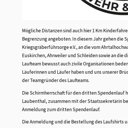
Mögliche Distanzen sind auch hier 1 Km Kinderfahren
Begrenzung angeboten. In diesem Jahr gehen die S
Kriegsgräberführsorge e.V., an die vom Ahrtalhochw
Euskirchen, Ahrweiler und Schleiden sowie an die d
Laufteam bewusst auch zivile Organisationen beden
Läuferinnen und Läufer haben und uns unserer Brüc
der Teamgründer des Laufteams.
Die Schirmherrschaft für den dritten Spendenlauf 
Laubenthal, zusammen mit der Staatssekretärin be
Anmeldung zum dritten Spendenlauf.
Die Anmeldung und die Bestellung des Laufshirts u