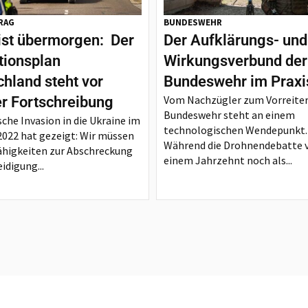
RAG
BUNDESWEHR
ist übermorgen: Der
Der Aufklärungs- und
tionsplan
Wirkungsverbund der
hland steht vor
Bundeswehr im Praxi
Vom Nachzügler zum Vorreiter
er Fortschreibung
Bundeswehr steht an einem
sche Invasion in die Ukraine im
technologischen Wendepunkt.
2022 hat gezeigt: Wir müssen
Während die Drohnendebatte 
ähigkeiten zur Abschreckung
einem Jahrzehnt noch als...
idigung...