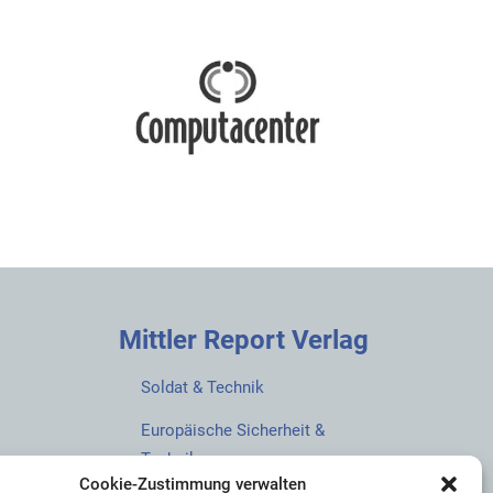
Mittler Report Verlag
Soldat & Technik
Europäische Sicherheit &
Technik
Cookie-Zustimmung verwalten