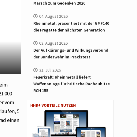
Marsch zum Gedenken 2026
04. August 2026
Rheinmetall präsentiert mit der GMF140
die Fregatte der nächsten Generation
03. August 2026
Der Aufklärungs- und Wirkungsverbund
der Bundeswehr im Praxistest
31. Juli 2026
Feuerkraft: Rheinmetall liefert
Waffenanlage für britische Radhaubitze
beim
RCH 155
21.000
der vom
HHK+ VORTEILE NUTZEN
rlaufen, 5
rad einen