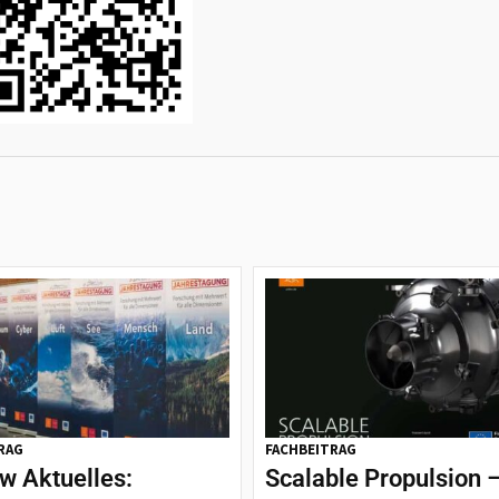
RAG
FACHBEITRAG
w Aktuelles:
Scalable Propulsion –