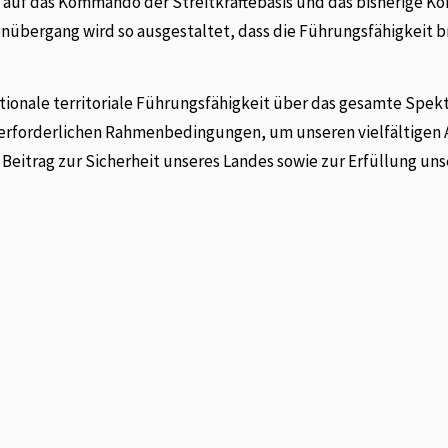
 auf das Kommando der Streitkräftebasis und das bisherige 
nübergang wird so ausgestaltet, dass die Führungsfähigkeit b
ationale territoriale Führungsfähigkeit über das gesamte Spe
die erforderlichen Rahmenbedingungen, um unseren vielfältigen
Beitrag zur Sicherheit unseres Landes sowie zur Erfüllung uns