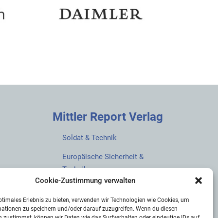
Mittler Report Verlag
Soldat & Technik
Europäische Sicherheit &
Technik
Cookie-Zustimmung verwalten
European Security & Defence
ptimales Erlebnis zu bieten, verwenden wir Technologien wie Cookies, um
MarineForum
mationen zu speichern und/oder darauf zuzugreifen. Wenn du diesen
 zustimmst, können wir Daten wie das Surfverhalten oder eindeutige IDs auf