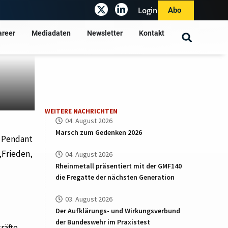
Login
Abo
areer
Mediadaten
Newsletter
Kontakt
WEITERE NACHRICHTEN
04. August 2026
Marsch zum Gedenken 2026
n Pendant
„Frieden,
04. August 2026
Rheinmetall präsentiert mit der GMF140
die Fregatte der nächsten Generation
03. August 2026
Der Aufklärungs- und Wirkungsverbund
der Bundeswehr im Praxistest
räfte