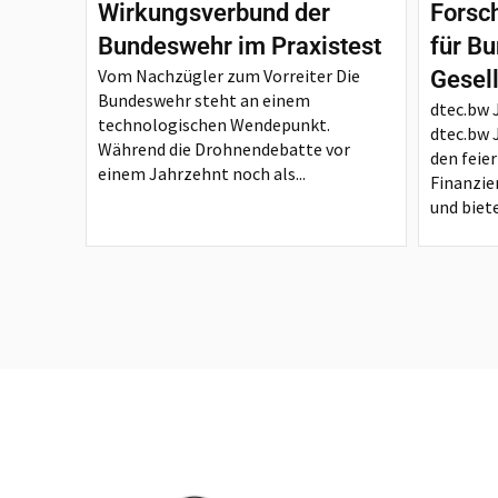
Wirkungsverbund der
Forsc
Bundeswehr im Praxistest
für B
Vom Nachzügler zum Vorreiter Die
Gesel
Bundeswehr steht an einem
dtec.bw 
technologischen Wendepunkt.
dtec.bw 
Während die Drohnendebatte vor
den feie
einem Jahrzehnt noch als...
Finanzie
und biete