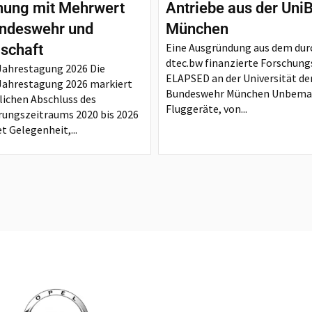
hung mit Mehrwert
Antriebe aus der Uni
undeswehr und
München
Eine Ausgründung aus dem dur
lschaft
dtec.bw finanzierte Forschung
Jahrestagung 2026 Die
ELAPSED an der Universität de
Jahrestagung 2026 markiert
Bundeswehr München Unbema
rlichen Abschluss des
Fluggeräte, von...
rungszeitraums 2020 bis 2026
t Gelegenheit,...