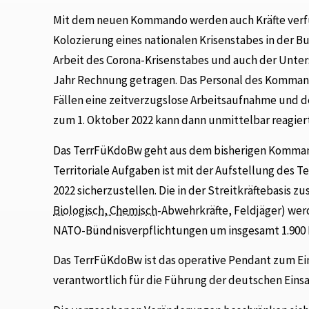
Mit dem neuen Kommando werden auch Kräfte verfüg
Kolozierung eines nationalen Krisenstabes in der 
Arbeit des Corona-Krisenstabes und auch der Unt
Jahr Rechnung getragen. Das Personal des Kommand
Fällen eine zeitverzugslose Arbeitsaufnahme und 
zum 1. Oktober 2022 kann dann unmittelbar reagier
Das TerrFüKdoBw geht aus dem bisherigen Kommand
Territoriale Aufgaben ist mit der Aufstellung des 
2022 sicherzustellen. Die in der Streitkräftebasis
Biologisch, Chemisch
-Abwehrkräfte, Feldjäger) we
NATO-Bündnisverpflichtungen um insgesamt 1.900 D
Das TerrFüKdoBw ist das operative Pendant zum E
verantwortlich für die Führung der deutschen Eins