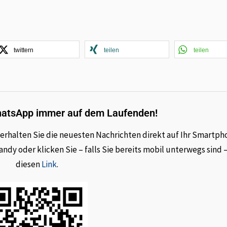
twittern
teilen
teilen
hatsApp immer auf dem Laufenden!
rhalten Sie die neuesten Nachrichten direkt auf Ihr Smartph
dy oder klicken Sie – falls Sie bereits mobil unterwegs sind 
diesen
Link
.