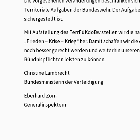
Die vorgesehenen Veränderungen beschränken sich
Territoriale Aufgaben der Bundeswehr. Der Aufgabe
sichergestellt ist.
Mit Aufstellung des TerrFüKdoBw stellen wir die n
„Frieden – Krise – Krieg“ her. Damit schaffen wir 
noch besser gerecht werden und weiterhin unseren 
Bündnispflichten leisten zu können.
Christine Lambrecht
Bundesministerin der Verteidigung
Eberhard Zorn
Generalinspekteur