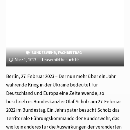
BUNDESWEHR
,
FACHBEITRAG
März 1, 2023
teaserbild besuch bk
Berlin, 27. Februar 2023 – Der nun mehr über ein Jahr
währende Krieg in der Ukraine bedeutet für
Deutschland und Europa eine Zeitenwende, so
beschrieb es Bundeskanzler Olaf Scholz am 27. Februar
2022 im Bundestag. Ein Jahr später besucht Scholz das
Territoriale Führungskommando der Bundeswehr, das
wie kein anderes für die Auswirkungen der veränderten