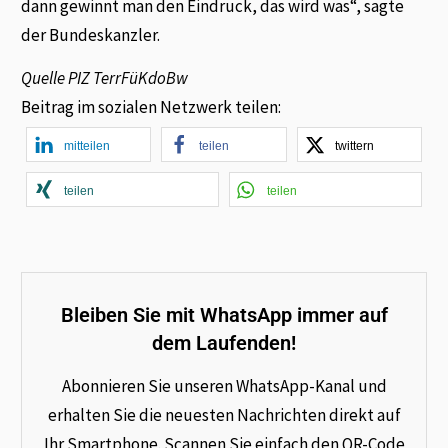
dann gewinnt man den Eindruck, das wird was“, sagte
der Bundeskanzler.
Quelle
PIZ TerrFüKdoBw
Beitrag im sozialen Netzwerk teilen:
mitteilen
teilen
twittern
teilen
teilen
Bleiben Sie mit WhatsApp immer auf
dem Laufenden!
Abonnieren Sie unseren WhatsApp-Kanal und
erhalten Sie die neuesten Nachrichten direkt auf
Ihr Smartphone. Scannen Sie einfach den QR-Code