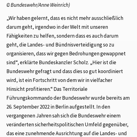
©
Bundeswehr/Anne Weinric
h)
„Wir haben gelernt, dass es nicht mehr ausschließlich
darum geht, irgendwo in der Welt mit unseren
Fähigkeiten zu helfen, sondern dass es auch darum
geht, die Landes- und Bündnisverteidigung so zu
organisieren, dass wir gegen Bedrohungen gewappnet
sind“, erklärte Bundeskanzler Scholz. „Hier ist die
Bundeswehr gefragt und dass dies so gut koordiniert
wird, ist ein Fortschritt von dem wir in vielfacher
Hinsicht profitieren.“ Das Territoriale
Führungskommando der Bundeswehr wurde bereits am
26. September 2022 in Berlin aufgestellt. In den
vergangenen Jahren sah sich die Bundeswehr einem
veränderten sicherheitspolitischen Umfeld gegenüber,
das eine zunehmende Ausrichtung auf die Landes- und