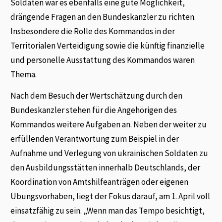
Soldaten war es ebenfalls eine gute Möglichkeit,
drängende Fragen an den Bundeskanzler zu richten.
Insbesondere die Rolle des Kommandos in der
Territorialen Verteidigung sowie die künftig finanzielle
und personelle Ausstattung des Kommandos waren
Thema.
Nach dem Besuch der Wertschätzung durch den
Bundeskanzler stehen für die Angehörigen des
Kommandos weitere Aufgaben an. Neben der weiter zu
erfüllenden Verantwortung zum Beispiel in der
Aufnahme und Verlegung von ukrainischen Soldaten zu
den Ausbildungsstätten innerhalb Deutschlands, der
Koordination von Amtshilfeanträgen oder eigenen
Übungsvorhaben, liegt der Fokus darauf, am 1. April voll
einsatzfähig zu sein. „Wenn man das Tempo besichtigt,