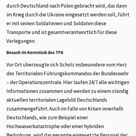
durch Deutschland nach Polen gebracht wird, das dann
im Krieg durch die Ukraine eingesetzt werden soll, führt
er mit seinen Soldatinnen und Soldaten diese
Transporte und ist gesamtverantwortlich für diese
Verlegungen.
Besuch im Kernstück des TFK
Vor Ort überzeugte sich Scholz insbesondere vom Herz
des Territorialen Führungskommandos der Bundeswehr
– der Operationszentrale. Hier laufen 24/7 alle wichtigen
Informationen zusammen und werden zu einem ständig
aktuellen territorialen Lagebild Deutschlands
zusammengeführt. Auch im Falle von Krisen innerhalb
Deutschlands, wie zum Beispiel einer
Hochwasserkatastrophe oder einer hybriden
Bedrohung, wird das gesamte eingesetzte Personal der