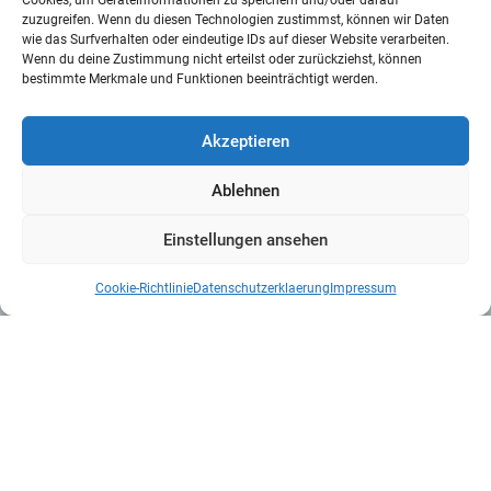
Cookies, um Geräteinformationen zu speichern und/oder darauf
zuzugreifen. Wenn du diesen Technologien zustimmst, können wir Daten
wie das Surfverhalten oder eindeutige IDs auf dieser Website verarbeiten.
Wenn du deine Zustimmung nicht erteilst oder zurückziehst, können
bestimmte Merkmale und Funktionen beeinträchtigt werden.
Akzeptieren
Ablehnen
Einstellungen ansehen
Cookie-Richtlinie
Datenschutzerklaerung
Impressum
Kontakt
Mittler Report Verlag GmbH