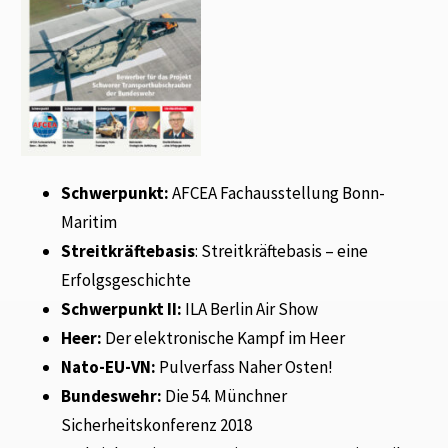
Schwerpunkt:
AFCEA Fachausstellung Bonn-
Maritim
Streitkräftebasis
: Streitkräftebasis – eine
Erfolgsgeschichte
Schwerpunkt II:
ILA Berlin Air Show
Heer:
Der elektronische Kampf im Heer
Nato-EU-VN:
Pulverfass Naher Osten!
Bundeswehr:
Die 54. Münchner
Sicherheitskonferenz 2018