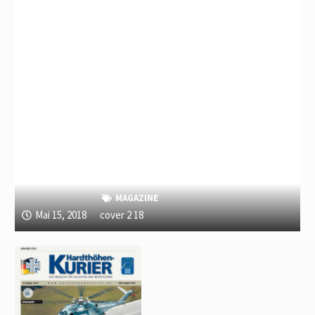
MAGAZINE
Mai 15, 2018
cover 2 18