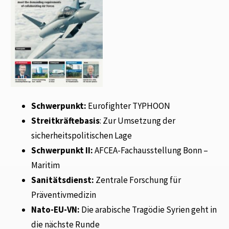
Schwerpunkt:
Eurofighter TYPHOON
Streitkräftebasis
: Zur Umsetzung der
sicherheitspolitischen Lage
Schwerpunkt II:
AFCEA-Fachausstellung Bonn –
Maritim
Sanitätsdienst:
Zentrale Forschung für
Präventivmedizin
Nato-EU-VN:
Die arabische Tragödie Syrien geht in
die nächste Runde