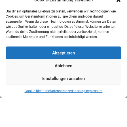
Cookie-Zustimmung verwalten
Um dir ein optimales Erlebnis zu bieten, verwenden wir Technologien wie
Cookies, um Geräteinformationen zu speichern und/oder darauf
zuzugreifen. Wenn du diesen Technologien zustimmst, können wir Daten
wie das Surfverhalten oder eindeutige IDs auf dieser Website verarbeiten.
Wenn du deine Zustimmung nicht erteilst oder zurückziehst, können
bestimmte Merkmale und Funktionen beeinträchtigt werden.
Akzeptieren
Ablehnen
Einstellungen ansehen
Cookie-Richtlinie
Datenschutzerklaerung
Impressum
Kontakt