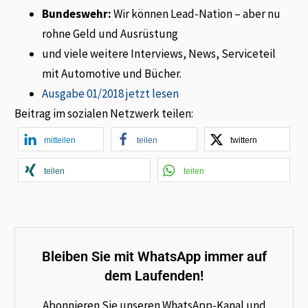
Bundeswehr:
Wir können Lead-Nation – aber nu
rohne Geld und Ausrüstung
und viele weitere Interviews, News, Serviceteil
mit Automotive und Bücher.
Ausgabe 01/2018 jetzt lesen
Beitrag im sozialen Netzwerk teilen:
mitteilen
teilen
twittern
teilen
teilen
Bleiben Sie mit WhatsApp immer auf
dem Laufenden!
Abonnieren Sie unseren WhatsApp-Kanal und