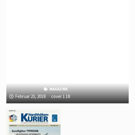
MAGAZINE
Februar 23, 2018
cover 1 18