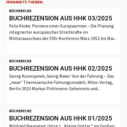
VERWANDTE THEMEN:
BÜCHERECKE
BUCHREZENSION AUS HHK 03/2025
Felix Kloke: Pioniere einer Europaarmee – Die Planung
integrierter europäischer Streitkräfte im
Militärausschuss der EVG-Konferenz März 1952 bis Mai...
BÜCHERECKE
BUCHREZENSION AUS HHK 02/2025
Georg Kunovjanek, Georg Maier: Von der Führung – Das
„neue“ Theresianische Führungsmodell, Miles-Verlag,
Berlin 2023 Markus Pöhlmann: Geheimnis und...
BÜCHERECKE
BUCHREZENSION AUS HHK 01/2025
Winfried Baumgart (Hrsg.): „Kleine Götter“ im Großen