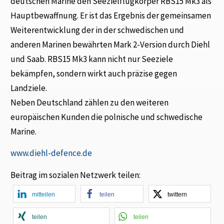
deutschen Marine den Seezielflugkörper RBS15 Mk3 als
Hauptbewaffnung. Er ist das Ergebnis der gemeinsamen
Weiterentwicklung der in der schwedischen und
anderen Marinen bewährten Mark 2-Version durch Diehl
und Saab. RBS15 Mk3 kann nicht nur Seeziele
bekämpfen, sondern wirkt auch präzise gegen
Landziele.
Neben Deutschland zählen zu den weiteren
europäischen Kunden die polnische und schwedische
Marine.
www.diehl-defence.de
Beitrag im sozialen Netzwerk teilen:
mitteilen
teilen
twittern
teilen
teilen