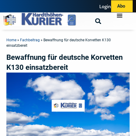
Login
Abo
Home
»
Fachbeitrag
»
Bewaffnung für deutsche Korvetten K130
einsatzbereit
Bewaffnung für deutsche Korvetten
K130 einsatzbereit