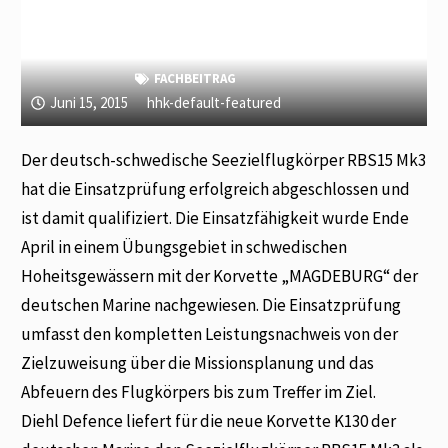
FACHBEITRAG
Juni 15, 2015
hhk-default-featured
Der deutsch-schwedische Seezielflugkörper RBS15 Mk3
hat die Einsatzprüfung erfolgreich abgeschlossen und
ist damit qualifiziert. Die Einsatzfähigkeit wurde Ende
April in einem Übungsgebiet in schwedischen
Hoheitsgewässern mit der Korvette „MAGDEBURG“ der
deutschen Marine nachgewiesen. Die Einsatzprüfung
umfasst den kompletten Leistungsnachweis von der
Zielzuweisung über die Missionsplanung und das
Abfeuern des Flugkörpers bis zum Treffer im Ziel.
Diehl Defence liefert für die neue Korvette K130 der