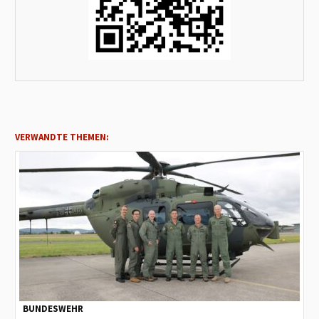
VERWANDTE THEMEN:
BUNDESWEHR