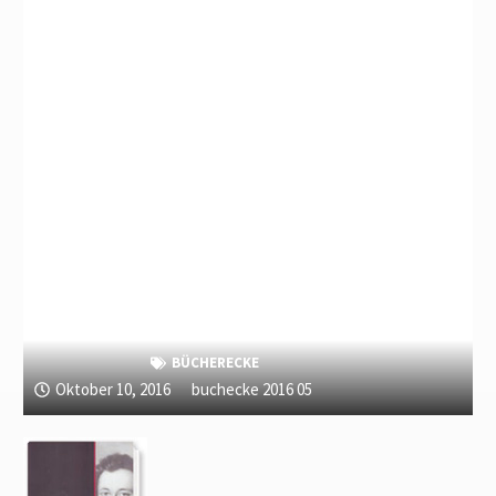
BÜCHERECKE
Oktober 10, 2016
buchecke 2016 05