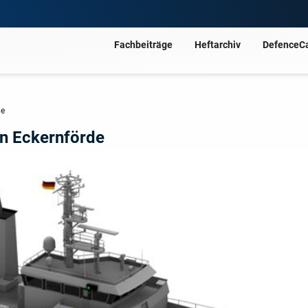
Fachbeiträge
Heftarchiv
DefenceC
de
n Eckernförde