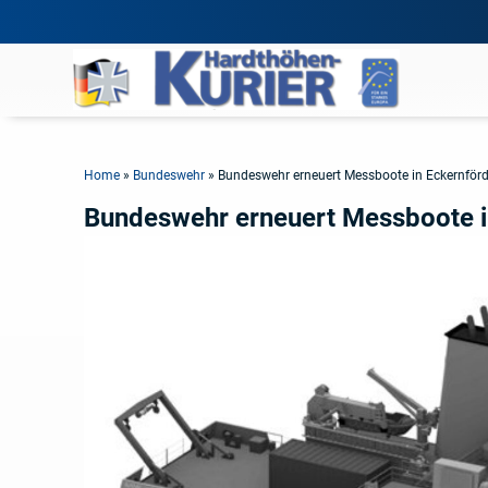
Home
»
Bundeswehr
»
Bundeswehr erneuert Messboote in Eckernför
Bundeswehr erneuert Messboote i