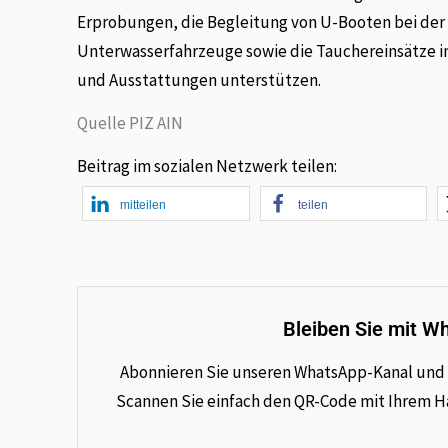
Erprobungen, die Begleitung von U-Booten bei der
Unterwasserfahrzeuge sowie die Tauchereinsätze
und Ausstattungen unterstützen.
Quelle PIZ AIN
Beitrag im sozialen Netzwerk teilen:
mitteilen
teilen
Bleiben Sie mit W
Abonnieren Sie unseren WhatsApp-Kanal und e
Scannen Sie einfach den QR-Code mit Ihrem Han