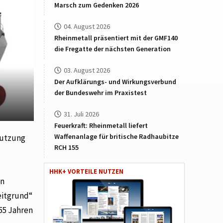
Marsch zum Gedenken 2026
04. August 2026
Rheinmetall präsentiert mit der GMF140
die Fregatte der nächsten Generation
03. August 2026
Der Aufklärungs- und Wirkungsverbund
der Bundeswehr im Praxistest
31. Juli 2026
Feuerkraft: Rheinmetall liefert
Waffenanlage für britische Radhaubitze
Nutzung
RCH 155
HHK+ VORTEILE NUTZEN
en
eitgrund“
55 Jahren