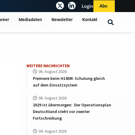
Login
Abo
areer
Mediadaten
Newsletter
Kontakt
WEITERE NACHRICHTEN
06. August 2026
Premiere beim H145M: Schulung gleich
auf dem Einsatzsystem
06. August 2026
2029 ist übermorgen: Der Operationsplan
Deutschland steht vor zweiter
Fortschreibung
04. August 2026