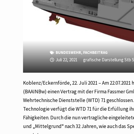
BUNDESWEHR
,
FACHBEITRAG
Juli 22, 2021
grafische Darstellung Stb 
Koblenz/Eckernförde, 22. Juli 2021 – Am 22.07.202
(BAAINBw) einen Vertrag mit der Firma Fassmer Gm
Wehrtechnische Dienststelle (WTD) 71 geschlossen. 
Technologie verfügt die WTD 71 für die Erfüllung 
Fähigkeiten. Durch die nun vertragliche eingeleit
und „Mittelgrund“ nach 32 Jahren, wie auch das Sp