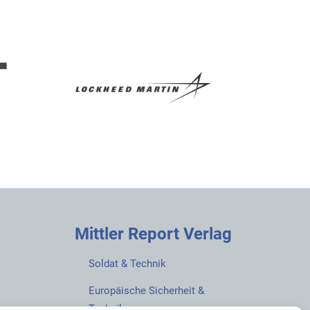
Mittler Report Verlag
Soldat & Technik
Europäische Sicherheit &
Technik