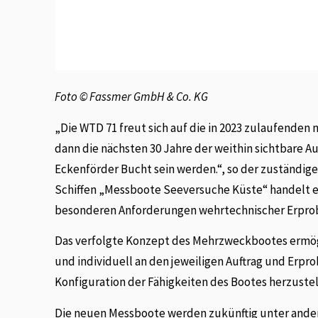
Foto © Fassmer GmbH & Co. KG
„Die WTD 71 freut sich auf die in 2023 zulaufende
dann die nächsten 30 Jahre der weithin sichtbare
Eckenförder Bucht sein werden.“, so der zuständige
Schiffen „Messboote Seeversuche Küste“ handelt es
besonderen Anforderungen wehrtechnischer Erprob
Das verfolgte Konzept des Mehrzweckbootes ermögli
und individuell an den jeweiligen Auftrag und Erp
Konfiguration der Fähigkeiten des Bootes herzustel
Die neuen Messboote werden zukünftig unter ande