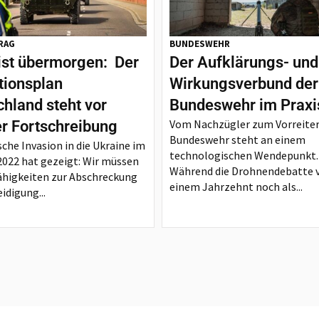
RAG
BUNDESWEHR
ist übermorgen: Der
Der Aufklärungs- und
tionsplan
Wirkungsverbund der
hland steht vor
Bundeswehr im Praxi
Vom Nachzügler zum Vorreiter
er Fortschreibung
Bundeswehr steht an einem
sche Invasion in die Ukraine im
technologischen Wendepunkt.
2022 hat gezeigt: Wir müssen
Während die Drohnendebatte 
ähigkeiten zur Abschreckung
einem Jahrzehnt noch als...
idigung...