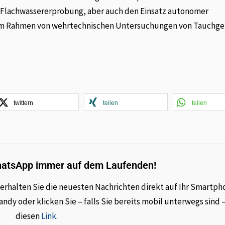
 Flachwassererprobung, aber auch den Einsatz autonomer
 im Rahmen von wehrtechnischen Untersuchungen von Tauchge
twittern
teilen
teilen
hatsApp immer auf dem Laufenden!
rhalten Sie die neuesten Nachrichten direkt auf Ihr Smartph
dy oder klicken Sie – falls Sie bereits mobil unterwegs sind 
diesen
Link
.