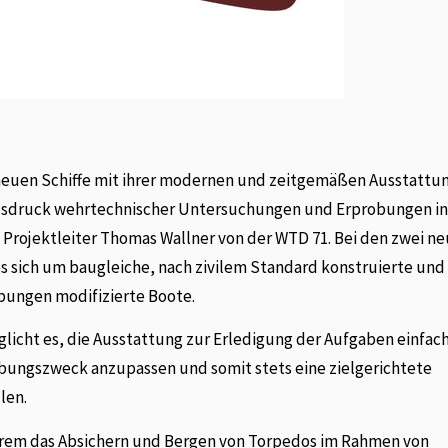
n neuen Schiffe mit ihrer modernen und zeitgemäßen Ausstattun
 Ausdruck wehrtechnischer Untersuchungen und Erprobungen in
 Projektleiter Thomas Wallner von der WTD 71. Bei den zwei n
 sich um baugleiche, nach zivilem Standard konstruierte und 
ungen modifizierte Boote.
cht es, die Ausstattung zur Erledigung der Aufgaben einfach,
robungszweck anzupassen und somit stets eine zielgerichtete
len.
rem das Absichern und Bergen von Torpedos im Rahmen von