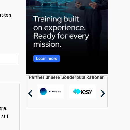
räten
Partner unsere Sonderpublikationen
one.
– auf