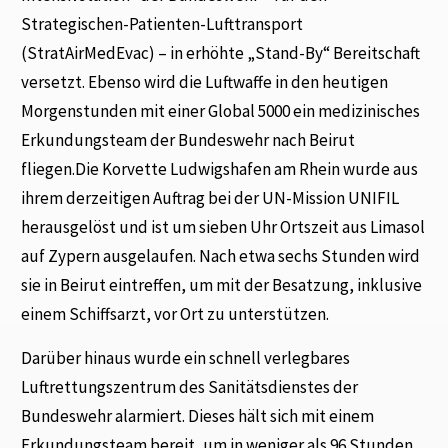
Strategischen-Patienten-Lufttransport
(StratAirMedEvac) – in erhöhte „Stand-By“ Bereitschaft
versetzt. Ebenso wird die Luftwaffe in den heutigen
Morgenstunden mit einer Global 5000 ein medizinisches
Erkundungsteam der Bundeswehr nach Beirut
fliegen.Die Korvette Ludwigshafen am Rhein wurde aus
ihrem derzeitigen Auftrag bei der UN-Mission UNIFIL
herausgelöst und ist um sieben Uhr Ortszeit aus Limasol
auf Zypern ausgelaufen. Nach etwa sechs Stunden wird
sie in Beirut eintreffen, um mit der Besatzung, inklusive
einem Schiffsarzt, vor Ort zu unterstützen.
Darüber hinaus wurde ein schnell verlegbares
Luftrettungszentrum des Sanitätsdienstes der
Bundeswehr alarmiert. Dieses hält sich mit einem
Erkundungsteam bereit, um in weniger als 96 Stunden