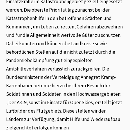
Einsatzkräfte im Katastrophengebiet gezielt eingesetzt
werden. Die oberste Priorität lag zunächst bei der
Katastrophenhilfe in den betroffenen Städten und
Kommunen, um Leben zu retten, Gefahren abzuwehren
und für die Allgemeinheit wertvolle Güter zu schützen.
Dabei konnten und können die Landkreise sowie
behördlichen Stellen auf die nicht zuletzt durch die
Pandemiebekämpfung gut eingespielten
Amtshilfeverfahren verlässlich zurückgreifen. Die
Bundesministerin der Verteidigung Annegret Kramp-
Karrenbauer betonte hierzu bei Ihrem Besuch der
Soldatinnen und Soldaten in den Hochwassergebieten:
„Der A319, sonst im Einsatz für OpenSkies, erstellt jetzt
Luftbilder des Flutgebiets. Diese stellen wir den
Ländern zur Verfügung, damit Hilfe und Wiederaufbau
zielgerichtet erfolgen können.