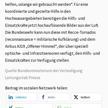
helfen, solange wir gebraucht werden“. Für eine
koordinierte und gezielte Hilfe in den
Hochwassergebieten benötigen die Hilfs- und
Einsatzkräfte jetzt hochauflösende Bilder aus der Luft.
Die Bundeswehr kann nun diese mit Recce-Tornados
(reconnaissance = militärische Aufklärung) und dem
Airbus A319 „Offener Himmel“, der über speziell
optische- und Infrarotsensoren verfügt, den Hilfs- und
Einsatzkräften zur Verfügung stellen.
Quelle Bundesministerium der Verteidigung
Leitungsstab Presse
Beitrag im sozialen Netzwerk teilen:
mitteilen
teilen
twittern