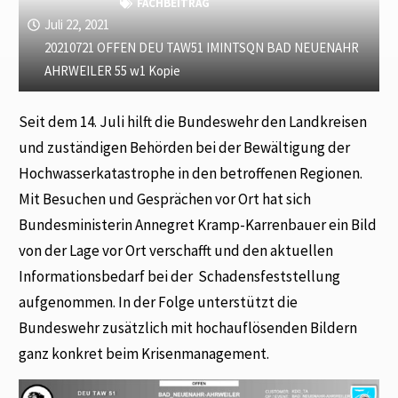
FACHBEITRAG
Juli 22, 2021
20210721 OFFEN DEU TAW51 IMINTSQN BAD NEUENAHR
AHRWEILER 55 w1 Kopie
Seit dem 14. Juli hilft die Bundeswehr den Landkreisen
und zuständigen Behörden bei der Bewältigung der
Hochwasserkatastrophe in den betroffenen Regionen.
Mit Besuchen und Gesprächen vor Ort hat sich
Bundesministerin Annegret Kramp-Karrenbauer ein Bild
von der Lage vor Ort verschafft und den aktuellen
Informationsbedarf bei der Schadensfeststellung
aufgenommen. In der Folge unterstützt die
Bundeswehr zusätzlich mit hochauflösenden Bildern
ganz konkret beim Krisenmanagement.