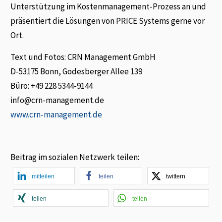
Unterstützung im Kostenmanagement-Prozess an und
präsentiert die Lösungen von PRICE Systems gerne vor
Ort.
Text und Fotos: CRN Management GmbH
D-53175 Bonn, Godesberger Allee 139
Büro: +49 228 5344-9144
info@crn-management.de
www.crn-management.de
Beitrag im sozialen Netzwerk teilen:
mitteilen
teilen
twittern
teilen
teilen