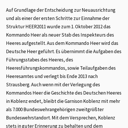
Auf Grundlage der Entscheidung zur Neuausrichtung
und als einer der ersten Schritte zur Einnahme der
Struktur HEER2011 wurde zum 1. Oktober 2012 das
Kommando Heer als neuer Stab des Inspekteurs des
Heeres aufgestellt. Aus dem Kommando Heer wird das
Deutsche Heer geführt. Es übernimmt die Aufgaben des
Führungsstabes des Heeres, des
Heeresführungskommandos, sowie Teilaufgaben des
Heeresamtes und verlegt bis Ende 2013 nach
Strausberg. Auch wenn mit der Verlegung des
Kommandos Heer die Geschichte des Deutschen Heeres
in Koblenz endet, bleibt die Garnison Koblenz mit mehr
als 7.000 Bundeswehrangehörigen zweitgrößter
Bundeswehrstandort. Mit dem Versprechen, Koblenz
stets in guter Erinnerung zu behalten und dem