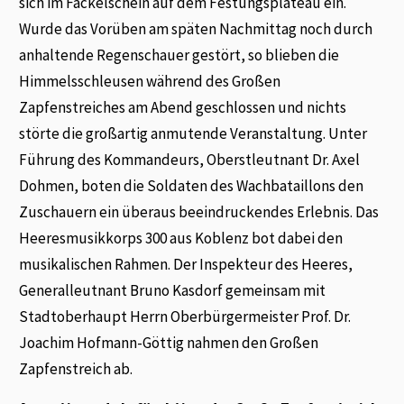
sich im Fackelschein auf dem Festungsplateau ein.
Wurde das Vorüben am späten Nachmittag noch durch
anhaltende Regenschauer gestört, so blieben die
Himmelsschleusen während des Großen
Zapfenstreiches am Abend geschlossen und nichts
störte die großartig anmutende Veranstaltung. Unter
Führung des Kommandeurs, Oberstleutnant Dr. Axel
Dohmen, boten die Soldaten des Wachbataillons den
Zuschauern ein überaus beeindruckendes Erlebnis. Das
Heeresmusikkorps 300 aus Koblenz bot dabei den
musikalischen Rahmen. Der Inspekteur des Heeres,
Generalleutnant Bruno Kasdorf gemeinsam mit
Stadtoberhaupt Herrn Oberbürgermeister Prof. Dr.
Joachim Hofmann-Göttig nahmen den Großen
Zapfenstreich ab.