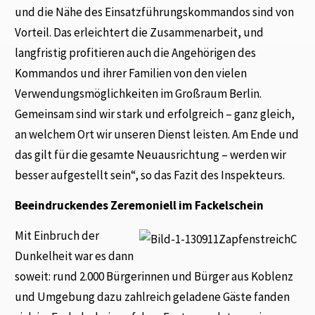
und die Nähe des Einsatzführungskommandos sind von
Vorteil. Das erleichtert die Zusammenarbeit, und
langfristig profitieren auch die Angehörigen des
Kommandos und ihrer Familien von den vielen
Verwendungsmöglichkeiten im Großraum Berlin.
Gemeinsam sind wir stark und erfolgreich – ganz gleich,
an welchem Ort wir unseren Dienst leisten. Am Ende und
das gilt für die gesamte Neuausrichtung – werden wir
besser aufgestellt sein“, so das Fazit des Inspekteurs.
Beeindruckendes Zeremoniell im Fackelschein
Mit Einbruch der
Dunkelheit war es dann
soweit: rund 2.000 Bürgerinnen und Bürger aus Koblenz
und Umgebung dazu zahlreich geladene Gäste fanden