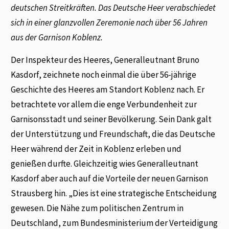
deutschen Streitkräften. Das Deutsche Heer verabschiedet
sich in einer glanzvollen Zeremonie nach über 56 Jahren
aus der Garnison Koblenz.
Der Inspekteur des Heeres, Generalleutnant Bruno
Kasdorf, zeichnete noch einmal die über 56-jährige
Geschichte des Heeres am Standort Koblenz nach. Er
betrachtete vor allem die enge Verbundenheit zur
Garnisonsstadt und seiner Bevölkerung. Sein Dank galt
der Unterstützung und Freundschaft, die das Deutsche
Heer während der Zeit in Koblenz erleben und
genießen durfte. Gleichzeitig wies Generalleutnant
Kasdorf aber auch auf die Vorteile der neuen Garnison
Strausberg hin. „Dies ist eine strategische Entscheidung
gewesen. Die Nähe zum politischen Zentrum in
Deutschland, zum Bundesministerium der Verteidigung