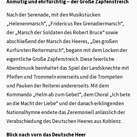
Anmutig und ehrfürchtig – der Große Zapfenstreich
Nach der Serenade, mit den Musikstücken
„Helenenmarsch“, „Fridericus Rex Grenadiermarsch“,
der „Marsch der Soldaten des Robert Bruce“ sowie
abschließend der Marsch des Heeres, „Des großen
Kurfürsten Reitermarsch“, begann mit dem Locken der
eigentliche Große Zapfenstreich. Diese feierliche
Abendmusik beinhaltet das Spiel der Landsknechte mit
Pfeifen und Trommeln einerseits und die Trompeten
und Pauken der Reiterei andererseits. Mit dem
Kommando „Helm ab zum Gebet“, dem Choral „Ich bete
an die Macht der Liebe“ und der danach erklingenden
Nationalhymne endete das Zeremoniell anlässlich der
Verabschiedung des Deutschen Heeres aus Koblenz.
Blick nach vorn das Deutsche Heer