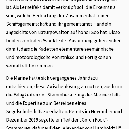
ist. Als Lerneffekt damit verknüpft soll die Erkenntnis
sein, welche Bedeutung der Zusammenhalt einer
Schiffsgemeinschaft und ihr gemeinsames Handeln
angesichts von Naturgewalten auf hoher See hat. Diese
beiden zentralen Aspekte der Ausbildung gehen einher
damit, dass die Kadetten elementare seemännische
und meteorologische Kenntnisse und Fertigkeiten
vermittelt bekommen.
Die Marine hatte sich vergangenes Jahr dazu
entschieden, diese Zwischenlösung zu nutzen, auch um
die Fähigkeiten der Stammbesatzung des Marineschiffs
und die Expertise zum Betreiben eines
Segelschulschiffs zu erhalten. Bereits im November und
Dezember 2019 segelte ein Teil der „Gorch Fock“-
Stammcrew dafür auf der „Alexander von Humboldt II“