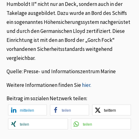
Humboldt II“ nicht nur an Deck, sondern auch in der
Takelage ausgebildet. Dazu wurde an Bord des Schiffs
ein sogenanntes Höhensicherungssystem nachgerüstet
und durch den Germanischen Lloyd zertifiziert. Diese
Einrichtung ist mit den an Bord der „Gorch Fock“
vorhandenen Sicherheitsstandards weitgehend
vergleichbar.
Quelle: Presse- und Informationszentrum Marine
Weitere Informationen finden Sie
hier.
Beitrag im sozialen Netzwerk teilen:
mitteilen
teilen
twittern
teilen
teilen