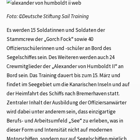
Foto: ©Deutsche Stiftung Sail Training
Es werden 15 Soldatinnen und Soldaten der
Stammcrew der „Gorch Fock“ sowie 40
Offiziersschülerinnen und -schüler an Bord des
Segelschiffes sein. Des Weiteren werden auch 24
Crewmitglieder der „Alexander von Humboldt II“ an
Bord sein. Das Training dauert bis zum 15. März und
findet im Seegebiet um die Kanarischen Inseln und auf
der Heimfahrt des Schiffs nach Bremerhaven statt.
Zentraler Inhalt der Ausbildung der Offiziersanwärter
wird dabei unter anderem sein, dass einzigartige
Berufs- und Arbeitsumfeld „See“ zu erleben, was in
dieser Form und Intensität nicht auf modernen
Motorschiffen, sondern nur auf Segelschiffen möglich