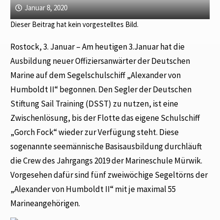
Januar 8, 2020
Dieser Beitrag hat kein vorgestelltes Bild.
Rostock, 3. Januar – Am heutigen 3.Januar hat die
Ausbildung neuer Offiziersanwärter der Deutschen
Marine auf dem Segelschulschiff „Alexander von
Humboldt II“ begonnen. Den Segler der Deutschen
Stiftung Sail Training (DSST) zu nutzen, ist eine
Zwischenlösung, bis der Flotte das eigene Schulschiff
„Gorch Fock“ wieder zur Verfügung steht. Diese
sogenannte seemännische Basisausbildung durchläuft
die Crew des Jahrgangs 2019 der Marineschule Mürwik.
Vorgesehen dafür sind fünf zweiwöchige Segeltörns der
„Alexander von Humboldt II“ mit je maximal 55
Marineangehörigen.