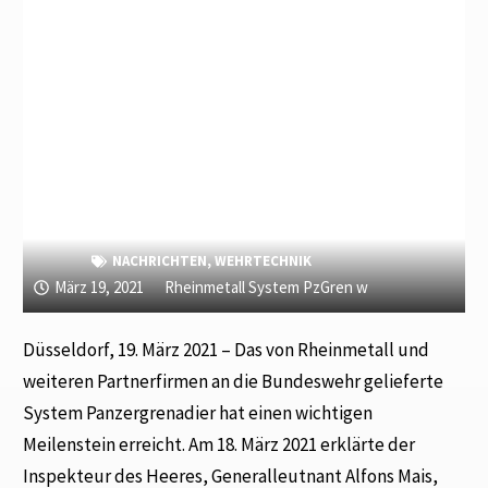
NACHRICHTEN
,
WEHRTECHNIK
März 19, 2021
Rheinmetall System PzGren w
Düsseldorf, 19. März 2021 – Das von Rheinmetall und
weiteren Partnerfirmen an die Bundeswehr gelieferte
System Panzergrenadier hat einen wichtigen
Meilenstein erreicht. Am 18. März 2021 erklärte der
Inspekteur des Heeres, Generalleutnant Alfons Mais,