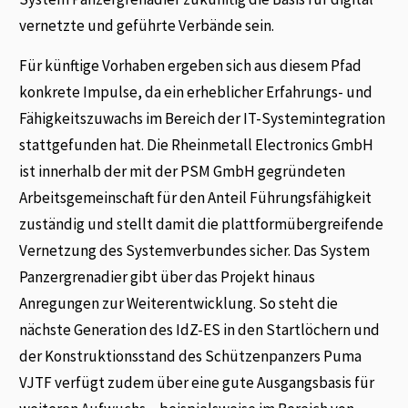
vernetzte und geführte Verbände sein.
Für künftige Vorhaben ergeben sich aus diesem Pfad
konkrete Impulse, da ein erheblicher Erfahrungs- und
Fähigkeitszuwachs im Bereich der IT-Systemintegration
stattgefunden hat. Die Rheinmetall Electronics GmbH
ist innerhalb der mit der PSM GmbH gegründeten
Arbeitsgemeinschaft für den Anteil Führungsfähigkeit
zuständig und stellt damit die plattformübergreifende
Vernetzung des Systemverbundes sicher. Das System
Panzergrenadier gibt über das Projekt hinaus
Anregungen zur Weiterentwicklung. So steht die
nächste Generation des IdZ-ES in den Startlöchern und
der Konstruktionsstand des Schützenpanzers Puma
VJTF verfügt zudem über eine gute Ausgangsbasis für