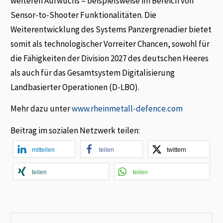
weiteren Aufwuchs – beispielsweise im Bereich von
Sensor-to-Shooter Funktionalitäten. Die
Weiterentwicklung des Systems Panzergrenadier bietet
somit als technologischer Vorreiter Chancen, sowohl für
die Fähigkeiten der Division 2027 des deutschen Heeres
als auch für das Gesamtsystem Digitalisierung
Landbasierter Operationen (D-LBO).
Mehr dazu unter
www.rheinmetall-defence.com
Beitrag im sozialen Netzwerk teilen:
mitteilen
teilen
twittern
teilen
teilen