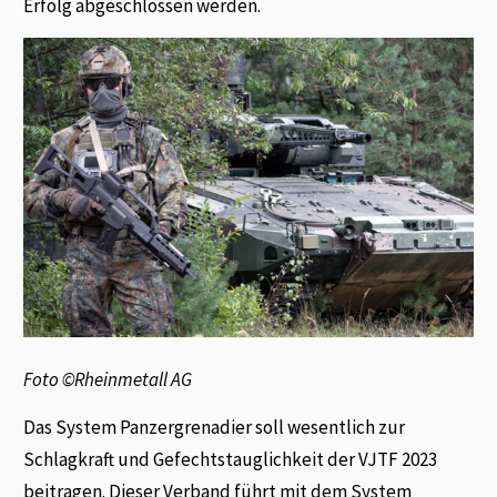
Erfolg abgeschlossen werden.
Foto ©Rheinmetall AG
Das System Panzergrenadier soll wesentlich zur
Schlagkraft und Gefechtstauglichkeit der VJTF 2023
beitragen. Dieser Verband führt mit dem System