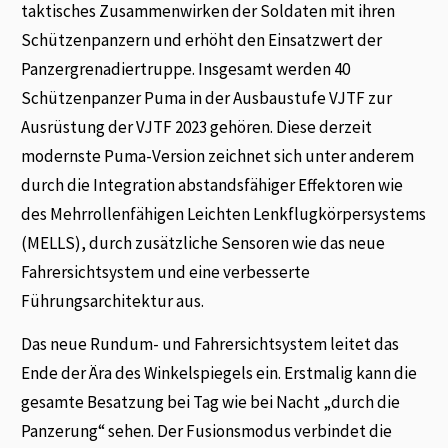
taktisches Zusammenwirken der Soldaten mit ihren
Schützenpanzern und erhöht den Einsatzwert der
Panzergrenadiertruppe. Insgesamt werden 40
Schützenpanzer Puma in der Ausbaustufe VJTF zur
Ausrüstung der VJTF 2023 gehören. Diese derzeit
modernste Puma-Version zeichnet sich unter anderem
durch die Integration abstandsfähiger Effektoren wie
des Mehrrollenfähigen Leichten Lenkflugkörpersystems
(MELLS), durch zusätzliche Sensoren wie das neue
Fahrersichtsystem und eine verbesserte
Führungsarchitektur aus.
Das neue Rundum- und Fahrersichtsystem leitet das
Ende der Ära des Winkelspiegels ein. Erstmalig kann die
gesamte Besatzung bei Tag wie bei Nacht „durch die
Panzerung“ sehen. Der Fusionsmodus verbindet die