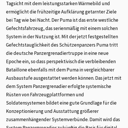
Tagsicht mit dem leistungsstarken Wärmebild und
ermöglicht die frühzeitige Aufklärung getarnter Ziele
bei Tag wie bei Nacht. Der Puma ist das erste westliche
Gefechtsfahrzeug, das serienmäßig mit einem solchen
System in der Nutzung ist. Mit der jetzt festgestellten
Gefechtstauglichkeit des Schützenpanzers Puma tritt
die deutsche Panzergrenadiertruppe in eine neue
Epoche ein, so dass perspektivisch die verbleibenden
Bataillone ebenfalls mit dem Puma in vergleichbarer
Ausbaustufe ausgestattet werden können. Das jetzt mit
dem System Panzergrenadier erfolgte systemische
Rüsten von Fahrzeugplattformen und
Soldatensystemen bildet eine gute Grundlage für die
Konzeptionierung und Ausstattung größerer
zusammenhängender Systemverbünde. Damit wird das
System Panzergrenadier zukünftig die Basis für digital