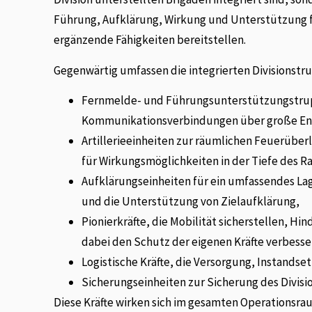
Führung, Aufklärung, Wirkung und Unterstützung fü
ergänzende Fähigkeiten bereitstellen.
Gegenwärtig umfassen die integrierten Divisionstru
Fernmelde- und Führungsunterstützungstrup
Kommunikationsverbindungen über große Ent
Artillerieeinheiten zur räumlichen Feuerübe
für Wirkungsmöglichkeiten in der Tiefe des 
Aufklärungseinheiten für ein umfassendes Lag
und die Unterstützung von Zielaufklärung,
Pionierkräfte, die Mobilität sicherstellen, H
dabei den Schutz der eigenen Kräfte verbesser
Logistische Kräfte, die Versorgung, Instandse
Sicherungseinheiten zur Sicherung des Divisi
Diese Kräfte wirken sich im gesamten Operationsraum