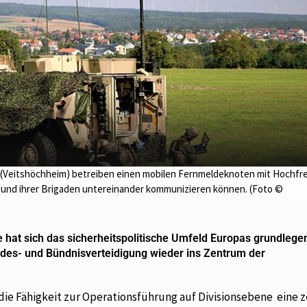
10 (Veitshöchheim) betreiben einen mobilen Fernmeldeknoten mit Hochf
n und ihrer Brigaden untereinander kommunizieren können. (Foto ©
e hat sich das sicherheitspolitische Umfeld Europas grundlege
ndes- und Bündnisverteidigung wieder ins Zentrum der
 die Fähigkeit zur Operationsführung auf Divisionsebene eine 