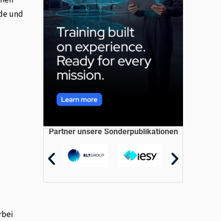
nde und
Partner unsere Sonderpublikationen
rbei