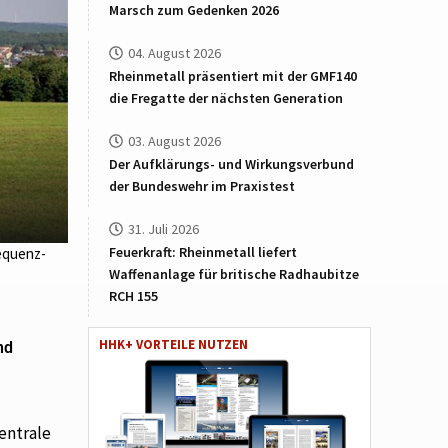
Marsch zum Gedenken 2026
04. August 2026
Rheinmetall präsentiert mit der GMF140
die Fregatte der nächsten Generation
03. August 2026
Der Aufklärungs- und Wirkungsverbund
der Bundeswehr im Praxistest
31. Juli 2026
Feuerkraft: Rheinmetall liefert
requenz-
Waffenanlage für britische Radhaubitze
RCH 155
HHK+ VORTEILE NUTZEN
nd
zentrale