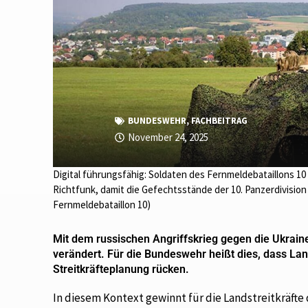
BUNDESWEHR
,
FACHBEITRAG
November 24, 2025
Digital führungsfähig: Soldaten des Fernmeldebataillons 
Richtfunk, damit die Gefechtsstände der 10. Panzerdivisio
Fernmeldebataillon 10)
Mit dem russischen Angriffskrieg gegen die Ukrain
verändert. Für die Bundeswehr heißt dies, dass La
Streitkräfteplanung rücken.
In diesem Kontext gewinnt für die Landstreitkräfte