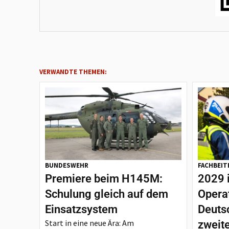
VERWANDTE THEMEN:
BUNDESWEHR
FACHBEIT
Premiere beim H145M:
2029 
Schulung gleich auf dem
Opera
Einsatzsystem
Deutsc
Start in eine neue Ära: Am
zweit