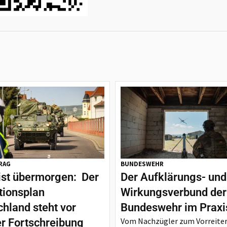
RAG
BUNDESWEHR
ist übermorgen: Der
Der Aufklärungs- und
tionsplan
Wirkungsverbund der
hland steht vor
Bundeswehr im Praxi
Vom Nachzügler zum Vorreiter
er Fortschreibung