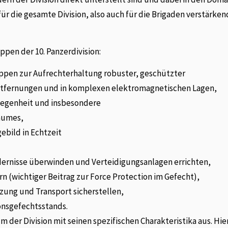
r die gesamte Division, also auch für die Brigaden verstärke
ppen der 10. Panzerdivision:
pen zur Aufrechterhaltung robuster, geschützter
fernungen und in komplexen elektromagnetischen Lagen,
rlegenheit und insbesondere
Raumes,
ebild in Echtzeit
indernisse überwinden und Verteidigungsanlagen errichten,
n (wichtiger Beitrag zur Force Protection im Gefecht),
tzung und Transport sicherstellen,
onsgefechtsstands.
 der Division mit seinen spezifischen Charakteristika aus. Hie