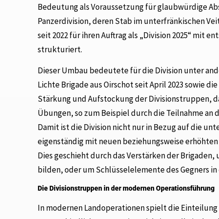
Bedeutung als Voraussetzung für glaubwürdige Ab
Panzerdivision, deren Stab im unterfränkischen Vei
seit 2022 für ihren Auftrag als „Division 2025“ mit
strukturiert.
Dieser Umbau bedeutete für die Division unter ande
Lichte Brigade aus Oirschot seit April 2023 sowie die
Stärkung und Aufstockung der Divisionstruppen, da
Übungen, so zum Beispiel durch die Teilnahme an de
Damit ist die Division nicht nur in Bezug auf die unt
eigenständig mit neuen beziehungsweise erhöhten 
Dies geschieht durch das Verstärken der Brigaden
bilden, oder um Schlüsselelemente des Gegners in
Die Divisionstruppen in der modernen Operationsführung
In modernen Landoperationen spielt die Einteilun