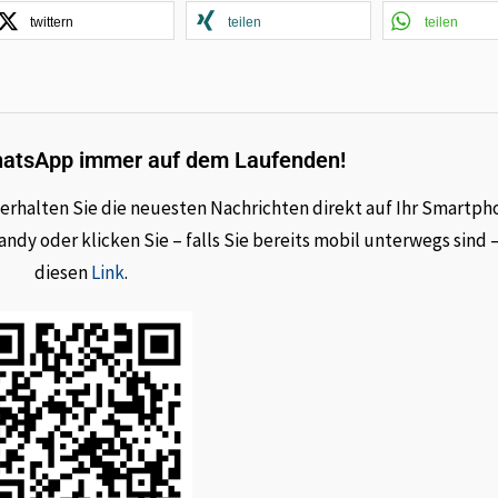
twittern
teilen
teilen
hatsApp immer auf dem Laufenden!
rhalten Sie die neuesten Nachrichten direkt auf Ihr Smartph
dy oder klicken Sie – falls Sie bereits mobil unterwegs sind 
diesen
Link
.