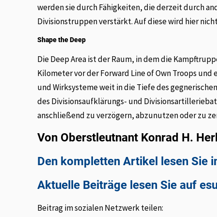
werden sie durch Fähigkeiten, die derzeit durch a
Divisionstruppen verstärkt. Auf diese wird hier nic
Shape the Deep
Die Deep Area ist der Raum, in dem die Kampftrupp
Kilometer vor der Forward Line of Own Troops und e
und Wirksysteme weit in die Tiefe des gegnerische
des Divisionsaufklärungs- und Divisionsartillerieba
anschließend zu verzögern, abzunutzen oder zu ze
Von Oberstleutnant Konrad H. Herb
Den kompletten Artikel lesen Sie
Aktuelle Beiträge lesen Sie auf es
Beitrag im sozialen Netzwerk teilen: