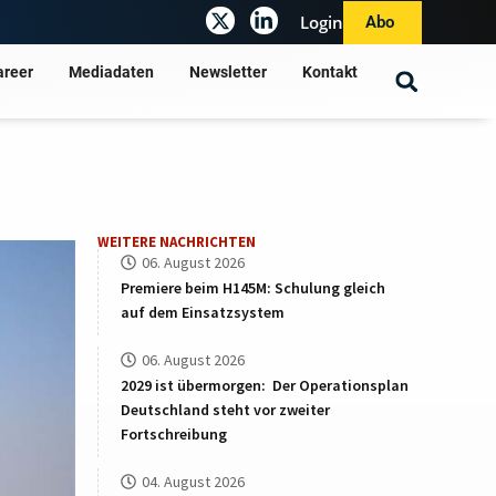
Login
Abo
areer
Mediadaten
Newsletter
Kontakt
WEITERE NACHRICHTEN
06. August 2026
Premiere beim H145M: Schulung gleich
auf dem Einsatzsystem
06. August 2026
2029 ist übermorgen: Der Operationsplan
Deutschland steht vor zweiter
Fortschreibung
04. August 2026