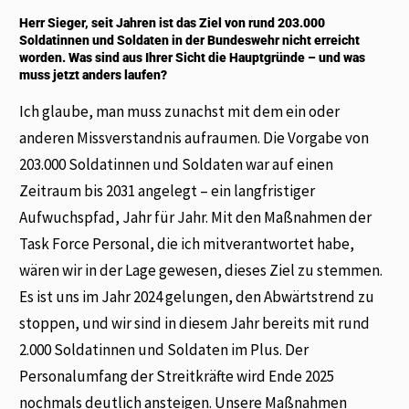
Herr Sieger, seit Jahren ist das Ziel von rund 203.000
Soldatinnen und Soldaten in der Bundeswehr nicht erreicht
worden. Was sind aus Ihrer Sicht die Hauptgründe – und was
muss jetzt anders laufen?
Ich glaube, man muss zunachst mit dem ein oder
anderen Missverstandnis aufraumen. Die Vorgabe von
203.000 Soldatinnen und Soldaten war auf einen
Zeitraum bis 2031 angelegt – ein langfristiger
Aufwuchspfad, Jahr für Jahr. Mit den Maßnahmen der
Task Force Personal, die ich mitverantwortet habe,
wären wir in der Lage gewesen, dieses Ziel zu stemmen.
Es ist uns im Jahr 2024 gelungen, den Abwärtstrend zu
stoppen, und wir sind in diesem Jahr bereits mit rund
2.000 Soldatinnen und Soldaten im Plus. Der
Personalumfang der Streitkräfte wird Ende 2025
nochmals deutlich ansteigen. Unsere Maßnahmen