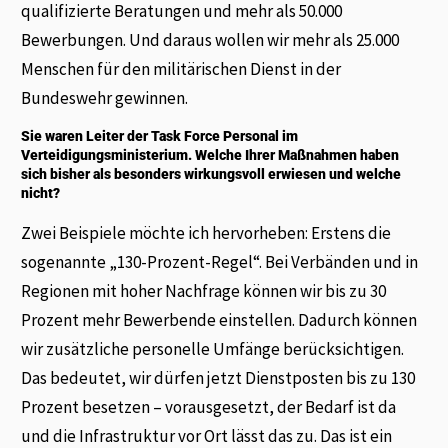
qualifizierte Beratungen und mehr als 50.000
Bewerbungen. Und daraus wollen wir mehr als 25.000
Menschen für den militärischen Dienst in der
Bundeswehr gewinnen.
Sie waren Leiter der Task Force Personal im
Verteidigungsministerium. Welche Ihrer Maßnahmen haben
sich bisher als besonders wirkungsvoll erwiesen und welche
nicht?
Zwei Beispiele möchte ich hervorheben: Erstens die
sogenannte „130-Prozent-Regel“. Bei Verbänden und in
Regionen mit hoher Nachfrage können wir bis zu 30
Prozent mehr Bewerbende einstellen. Dadurch können
wir zusätzliche personelle Umfänge berücksichtigen.
Das bedeutet, wir dürfen jetzt Dienstposten bis zu 130
Prozent besetzen – vorausgesetzt, der Bedarf ist da
und die Infrastruktur vor Ort lässt das zu. Das ist ein