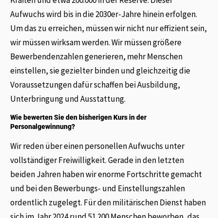
Kräften und etwa 200.000 in der Reserve. Dieser
Aufwuchs wird bis in die 2030er-Jahre hinein erfolgen.
Um das zu erreichen, müssen wir nicht nur effizient sein,
wir müssen wirksam werden. Wir müssen größere
Bewerbendenzahlen generieren, mehr Menschen
einstellen, sie gezielter binden und gleichzeitig die
Voraussetzungen dafür schaffen bei Ausbildung,
Unterbringung und Ausstattung.
Wie bewerten Sie den bisherigen Kurs in der
Personalgewinnung?
Wir reden über einen personellen Aufwuchs unter
vollständiger Freiwilligkeit. Gerade in den letzten
beiden Jahren haben wir enorme Fortschritte gemacht
und bei den Bewerbungs- und Einstellungszahlen
ordentlich zugelegt. Für den militärischen Dienst haben
sich im Jahr 2024 rund 51.200 Menschen beworben, das