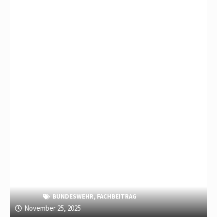
BUNDESWEHR
,
FACHBEITRAG
November 25, 2025