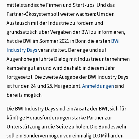
mittelständische Firmen und Start-ups. Und das
Partner-Ökosystem soll weiter wachsen: Um den
Austausch mit der Industrie zu fördern und
grundsätzlich über Vergaben der BWI zu informieren,
hat die BWI im Sommer 2021 in Bonn die ersten
BWI
Industry Days
veranstaltet. Der enge und auf
Augenhöhe geführte Dialog mit Industrieunternehmen
kam sehr gut an und wird deshalb in diesem Jahr
fortgesetzt. Die zweite Ausgabe der BWI Industry Days
ist für den 24. und 25. Mai geplant.
Anmeldungen
sind
bereits möglich.
Die BWI Industry Days sind ein Ansatz der BWI, sich für
künftige Herausforderungen starke Partner zur
Unterstützung an die Seite zu holen. Die Bundeswehr
soll ein Sondervermögen von einmalig 100 Milliarden