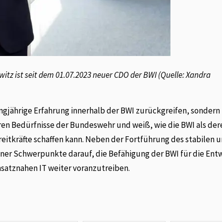
rwitz ist seit dem 01.07.2023 neuer CDO der BWI (Quelle: Xandra
angjährige Erfahrung innerhalb der BWI zurückgreifen, sondern
eren Bedürfnisse der Bundeswehr und weiß, wie die BWI als der
reitkräfte schaffen kann. Neben der Fortführung des stabilen 
einer Schwerpunkte darauf, die Befähigung der BWI für die Ent
nsatznahen IT weiter voranzutreiben.