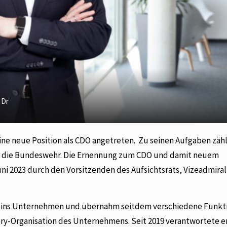
 Dr
eine neue Position als CDO angetreten. Zu seinen Aufgaben zähl
ür die Bundeswehr. Die Ernennung zum CDO und damit neuem
i 2023 durch den Vorsitzenden des Aufsichtsrats, Vizeadmiral 
7 ins Unternehmen und übernahm seitdem verschiedene Funkti
very-Organisation des Unternehmens. Seit 2019 verantwortete e