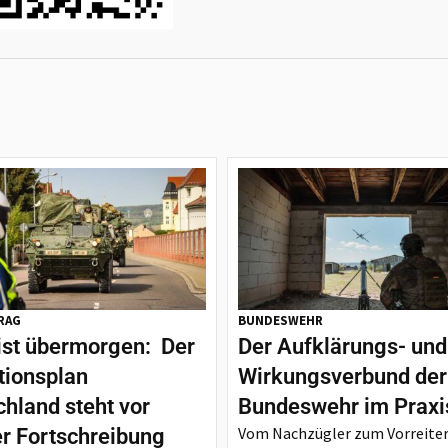
RAG
BUNDESWEHR
ist übermorgen: Der
Der Aufklärungs- und
tionsplan
Wirkungsverbund der
hland steht vor
Bundeswehr im Praxi
Vom Nachzügler zum Vorreiter
er Fortschreibung