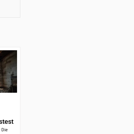
stest
 Die