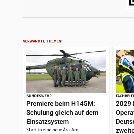
VERWANDTE THEMEN:
BUNDESWEHR
FACHBEIT
Premiere beim H145M:
2029 
Schulung gleich auf dem
Opera
Einsatzsystem
Deutsc
Start in eine neue Ära: Am
zweit