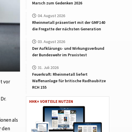
Marsch zum Gedenken 2026
04. August 2026
Rheinmetall präsentiert mit der GMF140
die Fregatte der nächsten Generation
03. August 2026
Der Aufklärungs- und Wirkungsverbund
der Bundeswehr im Praxistest
31. Juli 2026
Feuerkraft: Rheinmetall liefert
Waffenanlage für britische Radhaubitze
t vor
RCH 155
Dr.
HHK+ VORTEILE NUTZEN
onen als
r den