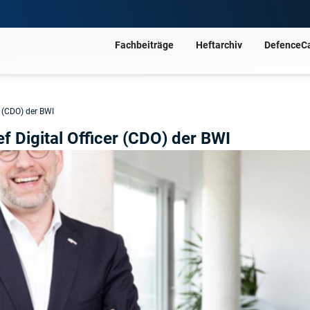
Fachbeiträge
Heftarchiv
DefenceC
er (CDO) der BWI
ef Digital Officer (CDO) der BWI