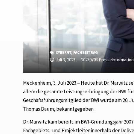
CYBER/IT
,
FACHBEITRAG
Juli 3, 2023
20230703 Presseinformation
Meckenheim, 3. Juli 2023 – Heute hat Dr. Marwitz s
allem die gesamte Leistungserbringung der BWI f
Geschäftsführungsmitglied der BWI wurde am 20. Jun
Thomas Daum, bekanntgegeben.
Dr. Marwitz kam bereits im BWI-Gründungsjahr 200
Fachgebiets- und Projektleiter innerhalb der Deli