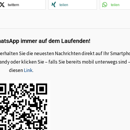
twittern
teilen
teilen
hatsApp immer auf dem Laufenden!
rhalten Sie die neuesten Nachrichten direkt auf Ihr Smartph
dy oder klicken Sie – falls Sie bereits mobil unterwegs sind 
diesen
Link
.