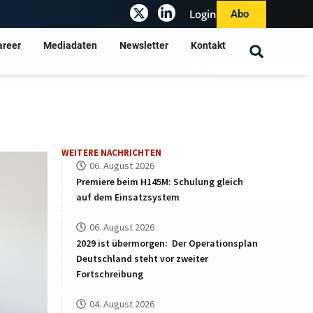
Login
Abo
areer
Mediadaten
Newsletter
Kontakt
WEITERE NACHRICHTEN
06. August 2026
Premiere beim H145M: Schulung gleich
auf dem Einsatzsystem
06. August 2026
2029 ist übermorgen: Der Operationsplan
Deutschland steht vor zweiter
Fortschreibung
04. August 2026