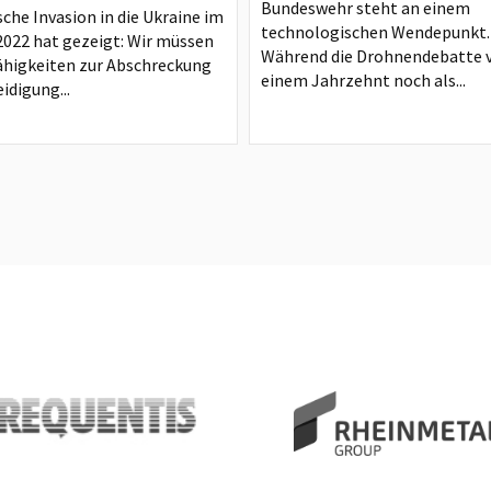
Bundeswehr steht an einem
sche Invasion in die Ukraine im
technologischen Wendepunkt.
2022 hat gezeigt: Wir müssen
Während die Drohnendebatte 
ähigkeiten zur Abschreckung
einem Jahrzehnt noch als...
idigung...