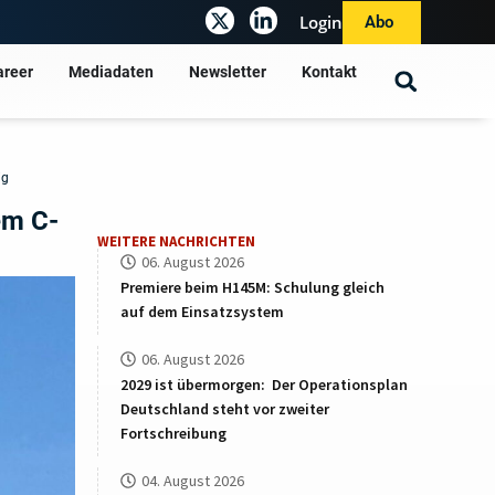
Login
Abo
areer
Mediadaten
Newsletter
Kontakt
ig
em C-
WEITERE NACHRICHTEN
06. August 2026
Premiere beim H145M: Schulung gleich
auf dem Einsatzsystem
06. August 2026
2029 ist übermorgen: Der Operationsplan
Deutschland steht vor zweiter
Fortschreibung
04. August 2026