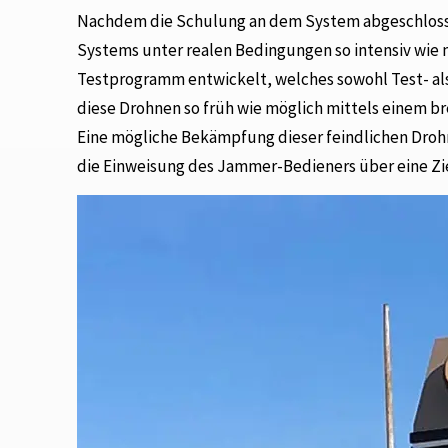
Nachdem die Schulung an dem System abgeschlossen
Systems unter realen Bedingungen so intensiv wie
Testprogramm entwickelt, welches sowohl Test- als 
diese Drohnen so früh wie möglich mittels einem bre
Eine mögliche Bekämpfung dieser feindlichen Droh
die Einweisung des Jammer-Bedieners über eine Z