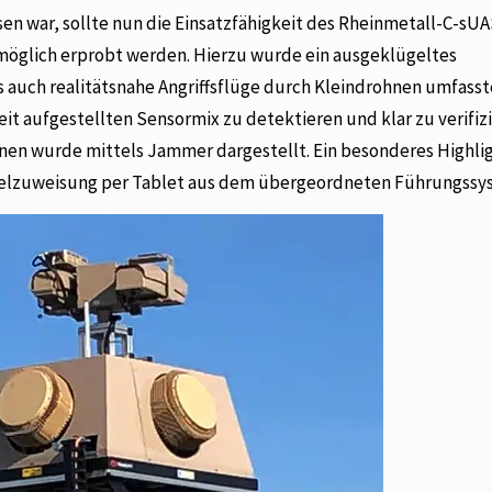
 war, sollte nun die Einsatzfähigkeit des Rheinmetall-C-sUA
 möglich erprobt werden. Hierzu wurde ein ausgeklügeltes
auch realitätsnahe Angriffsflüge durch Kleindrohnen umfasste.
it aufgestellten Sensormix zu detektieren und klar zu verifizi
nen wurde mittels Jammer dargestellt. Ein besonderes Highli
ielzuweisung per Tablet aus dem übergeordneten Führungssy