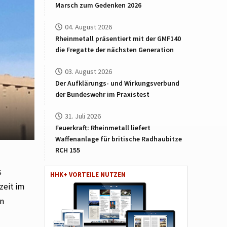
Marsch zum Gedenken 2026
04. August 2026
Rheinmetall präsentiert mit der GMF140
die Fregatte der nächsten Generation
03. August 2026
Der Aufklärungs- und Wirkungsverbund
der Bundeswehr im Praxistest
31. Juli 2026
Feuerkraft: Rheinmetall liefert
Waffenanlage für britische Radhaubitze
RCH 155
s
HHK+ VORTEILE NUTZEN
zeit im
en