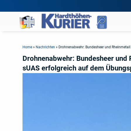
Home
»
Nachrichten
»
Drohnenabwehr: Bundesheer und Rheinmetall t
Drohnenabwehr: Bundesheer und R
sUAS erfolgreich auf dem Übungsp