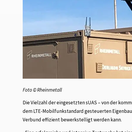
Foto © Rheinmetall
Die Vielzahl der eingesetzten sUAS – von der komme
dem LTE-Mobilfunkstandard gesteuerten Eigenbau-
Verbund effizient bewerkstelligt werden kann.