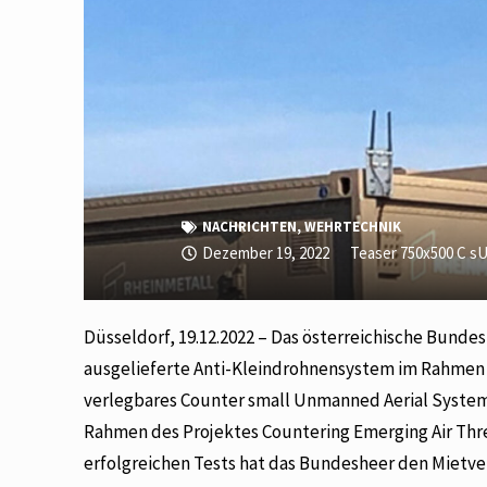
NACHRICHTEN
,
WEHRTECHNIK
Dezember 19, 2022
Teaser 750x500 C s
Düsseldorf, 19.12.2022 – Das österreichische Bund
ausgelieferte Anti-Kleindrohnensystem im Rahmen e
verlegbares Counter small Unmanned Aerial Syste
Rahmen des Projektes Countering Emerging Air Thre
erfolgreichen Tests hat das Bundesheer den Mietve