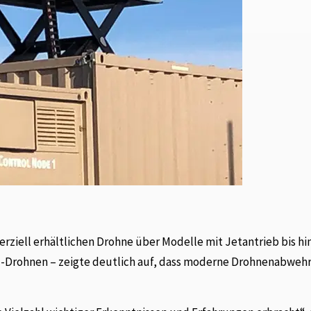
rziell erhältlichen Drohne über Modelle mit Jetantrieb bis hi
Drohnen – zeigte deutlich auf, dass moderne Drohnenabwehr