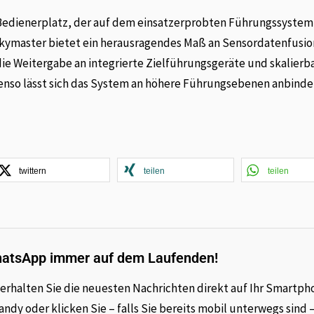
 Bedienerplatz, der auf dem einsatzerprobten Führungssystem
kymaster bietet ein herausragendes Maß an Sensordatenfusi
ie Weitergabe an integrierte Zielführungsgeräte und skalierb
nso lässt sich das System an höhere Führungsebenen anbinde
twittern
teilen
teilen
hatsApp immer auf dem Laufenden!
rhalten Sie die neuesten Nachrichten direkt auf Ihr Smartph
dy oder klicken Sie – falls Sie bereits mobil unterwegs sind 