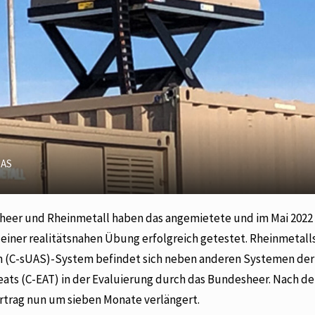
UAS
esheer und Rheinmetall haben das angemietete und im Mai 2022
iner realitätsnahen Übung erfolgreich getestet. Rheinmetall
m (C-sUAS)-System befindet sich neben anderen Systemen der
ats (C-EAT) in der Evaluierung durch das Bundesheer. Nach d
rtrag nun um sieben Monate verlängert.