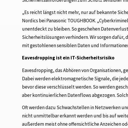
„Es reicht längst nicht mehr, nur auf bekannte Sic
Nordics bei Panasonic TOUGHBOOK. „Cyberkriminel
unentdeckt zu bleiben. So geschehen Datenverlust
Sicherheitslösungen verhindern. Wir sorgen dafür
mit gestohlenen sensiblen Daten und Informationen
Eavesdropping ist ein IT-Sicherheitsrisiko
Eavesdropping, das Abhören von Organisationen, g
Dabei werden elektromagnetische Signale, die jede
bevor diese verschlüsselt werden. So werden gesch
aber kontinuierlichen Datenflows abgezogen. Solche
Oft werden dazu Schwachstellen in Netzwerken und b
nicht unmittelbar erkannt werden und bis auf weite
außerdem meist ohne offensichtliche Anzeichen od