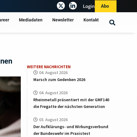
Login
Abo
areer
Mediadaten
Newsletter
Kontakt
onen
WEITERE NACHRICHTEN
04. August 2026
Marsch zum Gedenken 2026
04. August 2026
Rheinmetall präsentiert mit der GMF140
die Fregatte der nächsten Generation
03. August 2026
Der Aufklärungs- und Wirkungsverbund
der Bundeswehr im Praxistest