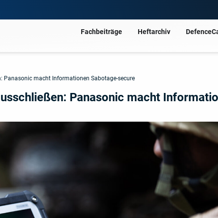
Fachbeiträge
Heftarchiv
DefenceC
 Panasonic macht Informationen Sabotage-secure
sschließen: Panasonic macht Informati