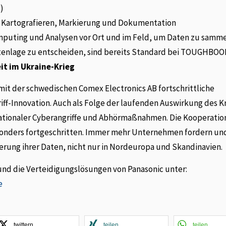
)
 Kartografieren, Markierung und Dokumentation
omputing und Analysen vor Ort und im Feld, um Daten zu samme
atenlage zu entscheiden, sind bereits Standard bei TOUGHBOO
t im Ukraine-Krieg
t der schwedischen Comex Electronics AB fortschrittliche
f-Innovation. Auch als Folge der laufenden Auswirkung des Kr
ationaler Cyberangriffe und Abhörmaßnahmen. Die Kooperatio
sonders fortgeschritten. Immer mehr Unternehmen fordern un
ung ihrer Daten, nicht nur in Nordeuropa und Skandinavien.
 und die Verteidigungslösungen von Panasonic unter:
e
twittern
teilen
teilen