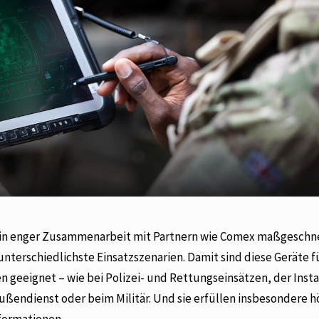
 in enger Zusammenarbeit mit Partnern wie Comex maßgeschn
terschiedlichste Einsatzszenarien. Damit sind diese Geräte fü
geeignet – wie bei Polizei- und Rettungseinsätzen, der Insta
ßendienst oder beim Militär. Und sie erfüllen insbesondere 
formationen.