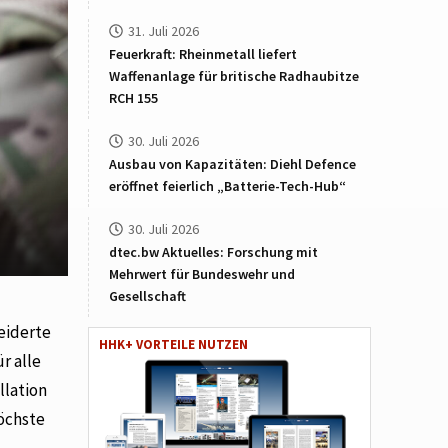
31. Juli 2026
Feuerkraft: Rheinmetall liefert
Waffenanlage für britische Radhaubitze
RCH 155
30. Juli 2026
Ausbau von Kapazitäten: Diehl Defence
eröffnet feierlich „Batterie-Tech-Hub“
30. Juli 2026
dtec.bw Aktuelles: Forschung mit
Mehrwert für Bundeswehr und
Gesellschaft
eiderte
HHK+ VORTEILE NUTZEN
r alle
llation
höchste