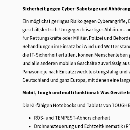
Sicherheit gegen Cyber-Sabotage und Abhörang
Ein möglichst geringes Risiko gegen Cyberangriffe,
geschäftskritisch. Um gegen bösartiges Abhören – 
für Rettungskräfte oder Militär, Polizei und Behö
Behandlungen im Einsatz bei Wind und Wetter stan
die IT-Sicherheit erfüllen, können Menschenleben
und alle anderen mobilen Geschäfte zuverlässig aus
Panasonic je nach Einsatzzweck leistungsfähig und 
Deutschland und ganz Europa, mit denen eine lan
Mobil, tough und multifunktional: Was Geräte l
Die KI-fähigen Notebooks und Tablets von TOUGHB
RÖS- und TEMPEST-Abhörsicherheit
Drohnensteuerung und Echtzeitkinematik (RT