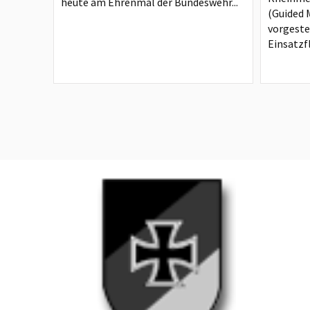
heute am Ehrenmal der Bundeswehr...
(Guided M
vorgeste
Einsatzfl