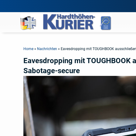
Home
»
Nachrichten
»
Eavesdropping mit TOUGHBOOK ausschließen:
Eavesdropping mit TOUGHBOOK au
Sabotage-secure