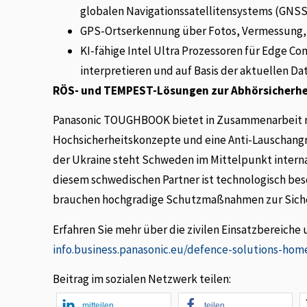
globalen Navigationssatellitensystems (GNSS
GPS-Ortserkennung über Fotos, Vermessung,
KI-fähige Intel Ultra Prozessoren für Edge C
interpretieren und auf Basis der aktuellen D
RÖS- und TEMPEST-Lösungen zur Abhörsicherhei
Panasonic TOUGHBOOK bietet in Zusammenarbeit mi
Hochsicherheitskonzepte und eine Anti-Lauschangrif
der Ukraine steht Schweden im Mittelpunkt intern
diesem schwedischen Partner ist technologisch be
brauchen hochgradige Schutzmaßnahmen zur Sicher
Erfahren Sie mehr über die zivilen Einsatzbereiche
info.business.panasonic.eu/defence-solutions-hom
Beitrag im sozialen Netzwerk teilen:
mitteilen
teilen