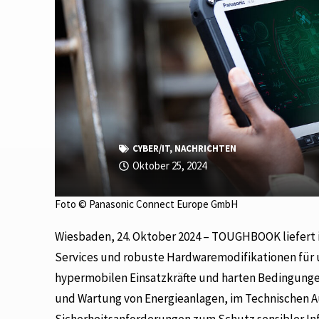
CYBER/IT
,
NACHRICHTEN
Oktober 25, 2024
Foto © Panasonic Connect Europe GmbH
Wiesbaden, 24. Oktober 2024 – TOUGHBOOK liefert
Services und robuste Hardwaremodifikationen für un
hypermobilen Einsatzkräfte und harten Bedingungen 
und Wartung von Energieanlagen, im Technischen Au
Sicherheitsanforderungen zum Schutz sensibler In