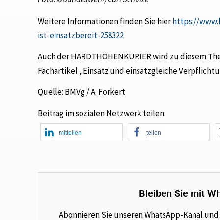
Weitere Informationen finden Sie hier
https://www.
ist-einsatzbereit-258322
Auch der HARDTHÖHENKURIER wird zu diesem Thema 
Fachartikel „Einsatz und einsatzgleiche Verpflicht
Quelle: BMVg / A. Forkert
Beitrag im sozialen Netzwerk teilen:
mitteilen
teilen
Bleiben Sie mit W
Abonnieren Sie unseren WhatsApp-Kanal und e