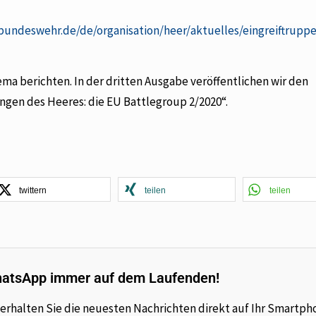
bundeswehr.de/de/organisation/heer/aktuelles/eingreiftrupp
berichten. In der dritten Ausgabe veröffentlichen wir den
ungen des Heeres: die EU Battlegroup 2/2020“.
twittern
teilen
teilen
hatsApp immer auf dem Laufenden!
rhalten Sie die neuesten Nachrichten direkt auf Ihr Smartph