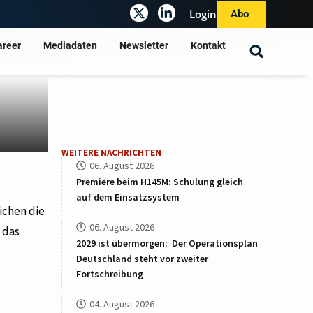
Login
Abo
areer
Mediadaten
Newsletter
Kontakt
WEITERE NACHRICHTEN
06. August 2026
Premiere beim H145M: Schulung gleich
auf dem Einsatzsystem
ichen die
06. August 2026
 das
2029 ist übermorgen: Der Operationsplan
Deutschland steht vor zweiter
Fortschreibung
04. August 2026