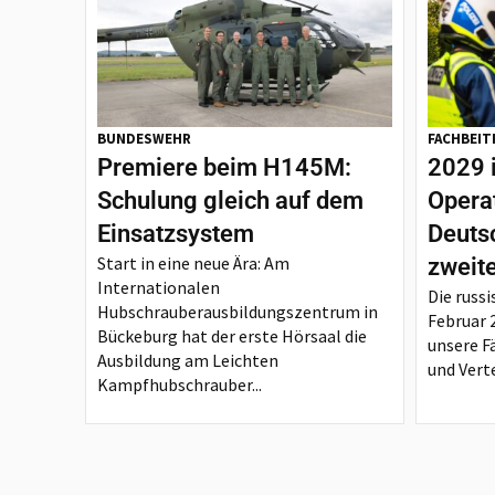
BUNDESWEHR
FACHBEIT
Premiere beim H145M:
2029 
Schulung gleich auf dem
Opera
Einsatzsystem
Deutsc
Start in eine neue Ära: Am
zweit
Internationalen
Die russi
Hubschrauberausbildungszentrum in
Februar 
Bückeburg hat der erste Hörsaal die
unsere F
Ausbildung am Leichten
und Verte
Kampfhubschrauber...