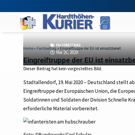
FACHBEITRAG
Home
»
Fachbeitrag
»
Eingreiftruppe der EU ist einsatzbereit
Mai 25, 2020
Eingreiftruppe der EU ist einsatzbe
Dieser Beitrag hat kein vorgestelltes Bild.
Stadtallendorf, 19. Mai 2020 – Deutschland stellt a
Eingreiftruppe der Europäischen Union, die Europe
Soldatinnen und Soldaten der Division Schnelle Kräf
erforderliche Material vorbereitet.
Foto: ©Bundeswehr/Carl Schulze