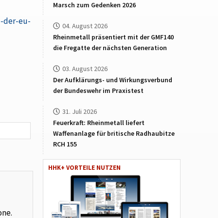
Marsch zum Gedenken 2026
e-der-eu-
04. August 2026
Rheinmetall präsentiert mit der GMF140
die Fregatte der nächsten Generation
03. August 2026
Der Aufklärungs- und Wirkungsverbund
der Bundeswehr im Praxistest
31. Juli 2026
Feuerkraft: Rheinmetall liefert
Waffenanlage für britische Radhaubitze
RCH 155
HHK+ VORTEILE NUTZEN
one.