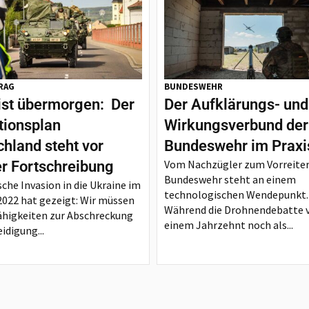
RAG
BUNDESWEHR
ist übermorgen: Der
Der Aufklärungs- und
tionsplan
Wirkungsverbund der
hland steht vor
Bundeswehr im Praxi
Vom Nachzügler zum Vorreiter
er Fortschreibung
Bundeswehr steht an einem
sche Invasion in die Ukraine im
technologischen Wendepunkt.
2022 hat gezeigt: Wir müssen
Während die Drohnendebatte 
ähigkeiten zur Abschreckung
einem Jahrzehnt noch als...
idigung...