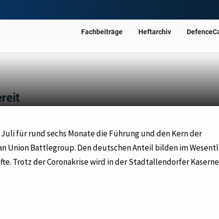
Fachbeiträge
Heftarchiv
DefenceC
reit
b Juli für rund sechs Monate die Führung und den Kern der
an Union Battlegroup. Den deutschen Anteil bilden im Wesentl
te. Trotz der Coronakrise wird in der Stadtallendorfer Kaserne