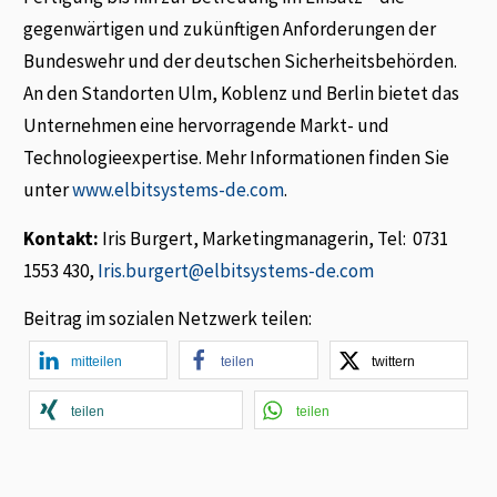
gegenwärtigen und zukünftigen Anforderungen der
Bundeswehr und der deutschen Sicherheitsbehörden.
An den Standorten Ulm, Koblenz und Berlin bietet das
Unternehmen eine hervorragende Markt- und
Technologieexpertise. Mehr Informationen finden Sie
unter
www.elbitsystems-de.com
.
Kontakt:
Iris Burgert, Marketingmanagerin, Tel: 0731
1553 430,
Iris.burgert@elbitsystems-de.com
Beitrag im sozialen Netzwerk teilen:
mitteilen
teilen
twittern
teilen
teilen