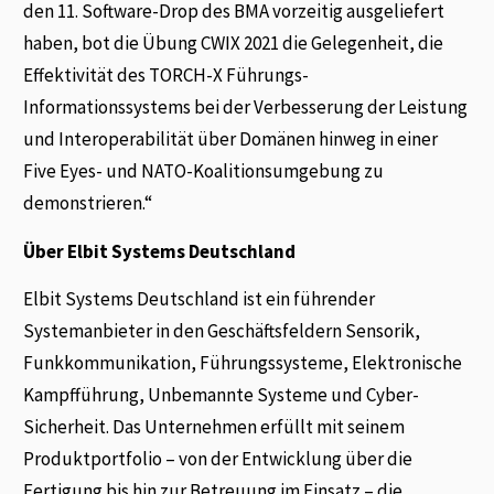
den 11. Software-Drop des BMA vorzeitig ausgeliefert
haben, bot die Übung CWIX 2021 die Gelegenheit, die
Effektivität des TORCH-X Führungs-
Informationssystems bei der Verbesserung der Leistung
und Interoperabilität über Domänen hinweg in einer
Five Eyes- und NATO-Koalitionsumgebung zu
demonstrieren.“
Über Elbit Systems Deutschland
Elbit Systems Deutschland ist ein führender
Systemanbieter in den Geschäftsfeldern Sensorik,
Funkkommunikation, Führungssysteme, Elektronische
Kampfführung, Unbemannte Systeme und Cyber-
Sicherheit. Das Unternehmen erfüllt mit seinem
Produktportfolio – von der Entwicklung über die
Fertigung bis hin zur Betreuung im Einsatz – die