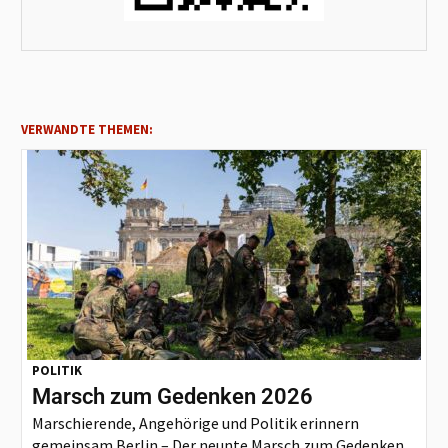
VERWANDTE THEMEN:
POLITIK
Marsch zum Gedenken 2026
Marschierende, Angehörige und Politik erinnern
gemeinsam Berlin – Der neunte Marsch zum Gedenken