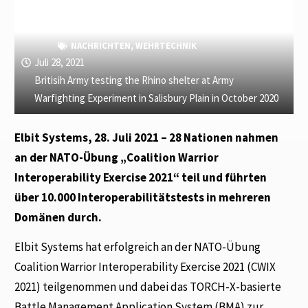
NACHRICHTEN
,
WEHRTECHNIK
Juli 28, 2021
Britisih Army testing the Rhino shelter at Army
Warfighting Experiment in Salisbury Plain in October 2020
Elbit Systems, 28. Juli 2021 – 28 Nationen nahmen
an der NATO-Übung „Coalition Warrior
Interoperability Exercise 2021“ teil und führten
über 10.000 Interoperabilitätstests in mehreren
Domänen durch.
Elbit Systems hat erfolgreich an der NATO-Übung
Coalition Warrior Interoperability Exercise 2021 (CWIX
2021) teilgenommen und dabei das TORCH-X-basierte
Battle Management Application System (BMA) zur