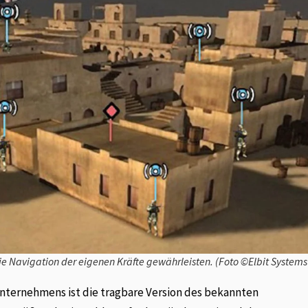
 Navigation der eigenen Kräfte gewährleisten. (Foto ©Elbit Systems
ternehmens ist die tragbare Version des bekannten