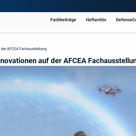
Fachbeiträge
Heftarchiv
DefenceC
uf der AFCEA Fachausstellung
Innovationen auf der AFCEA Fachausstellu