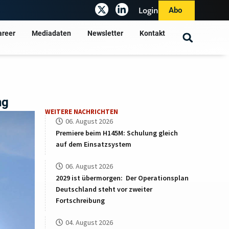
Login
Abo
areer
Mediadaten
Newsletter
Kontakt
ng
WEITERE NACHRICHTEN
06. August 2026
Premiere beim H145M: Schulung gleich
auf dem Einsatzsystem
06. August 2026
2029 ist übermorgen: Der Operationsplan
Deutschland steht vor zweiter
Fortschreibung
04. August 2026