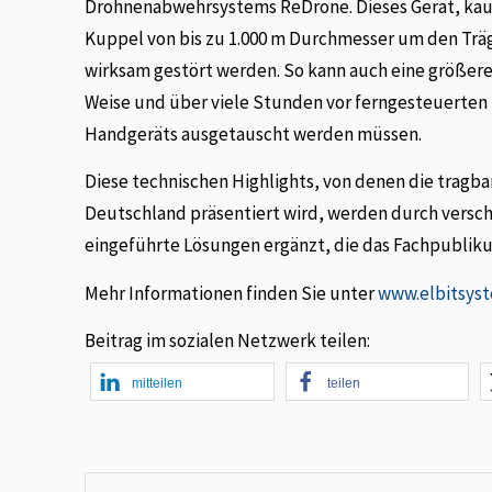
Drohnenabwehrsystems ReDrone. Dieses Gerät, kaum
Kuppel von bis zu 1.000 m Durchmesser um den Träg
wirksam gestört werden. So kann auch eine größere 
Weise und über viele Stunden vor ferngesteuerten
Handgeräts ausgetauscht werden müssen.
Diese technischen Highlights, von denen die tragba
Deutschland präsentiert wird, werden durch versch
eingeführte Lösungen ergänzt, die das Fachpublik
Mehr Informationen finden Sie unter
www.elbitsys
Beitrag im sozialen Netzwerk teilen:
mitteilen
teilen