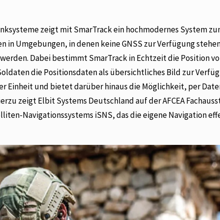
nksysteme zeigt mit SmarTrack ein hochmodernes System z
ten in Umgebungen, in denen keine GNSS zur Verfügung stehe
 werden. Dabei bestimmt SmarTrack in Echtzeit die Position vo
Soldaten die Positionsdaten als übersichtliches Bild zur Verfü
 Einheit und bietet darüber hinaus die Möglichkeit, per Dat
hierzu zeigt Elbit Systems Deutschland auf der AFCEA Fachauss
iten-Navigationssystems iSNS, das die eigene Navigation eff