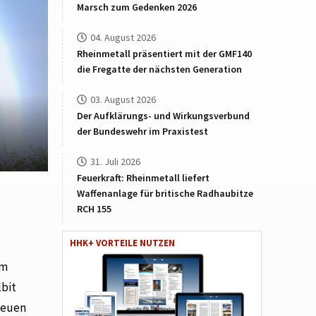
Marsch zum Gedenken 2026
04. August 2026
Rheinmetall präsentiert mit der GMF140
die Fregatte der nächsten Generation
03. August 2026
Der Aufklärungs- und Wirkungsverbund
der Bundeswehr im Praxistest
31. Juli 2026
Feuerkraft: Rheinmetall liefert
Waffenanlage für britische Radhaubitze
RCH 155
HHK+ VORTEILE NUTZEN
im
lbit
neuen