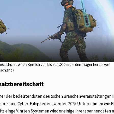
 schützt einen Bereich von bis zu 1.000 m um den Träger herum vor
schland)
satzbereitschaft
 einer der bedeutendsten deutschen Branchenveranstaltungen 
sorik und Cyber-Fähigkeiten, werden 2025 Unternehmen wie E
ts eingeführten Systemen wieder einige ihrer spannendsten 