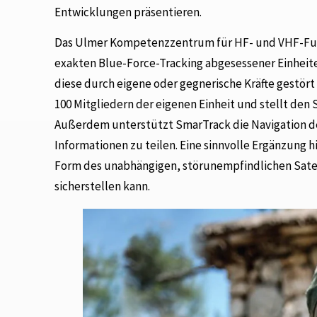
Entwicklungen präsentieren.
Das Ulmer Kompetenzzentrum für HF- und VHF-Fu
exakten Blue-Force-Tracking abgesessener Einhei
diese durch eigene oder gegnerische Kräfte gestört
100 Mitgliedern der eigenen Einheit und stellt den 
Außerdem unterstützt SmarTrack die Navigation der
Informationen zu teilen. Eine sinnvolle Ergänzung 
Form des unabhängigen, störunempfindlichen Satell
sicherstellen kann.