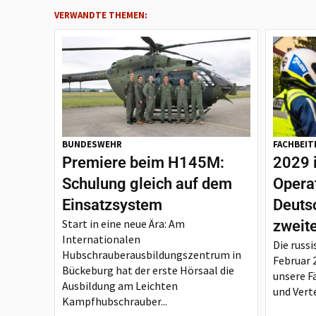
VERWANDTE THEMEN:
BUNDESWEHR
FACHBEIT
Premiere beim H145M:
2029 
Schulung gleich auf dem
Opera
Einsatzsystem
Deutsc
Start in eine neue Ära: Am
zweit
Internationalen
Die russi
Hubschrauberausbildungszentrum in
Februar 
Bückeburg hat der erste Hörsaal die
unsere F
Ausbildung am Leichten
und Verte
Kampfhubschrauber...