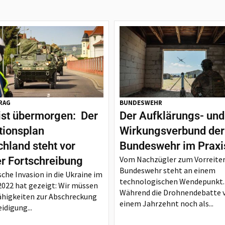
RAG
BUNDESWEHR
ist übermorgen: Der
Der Aufklärungs- und
tionsplan
Wirkungsverbund der
hland steht vor
Bundeswehr im Praxi
Vom Nachzügler zum Vorreiter
er Fortschreibung
Bundeswehr steht an einem
sche Invasion in die Ukraine im
technologischen Wendepunkt.
2022 hat gezeigt: Wir müssen
Während die Drohnendebatte 
ähigkeiten zur Abschreckung
einem Jahrzehnt noch als...
idigung...