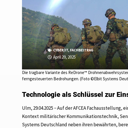
CYBER/IT
,
FACHBEITRAG
April 29, 2025
Die tragbare Variante des ReDrone™ Drohnenabwehrsystems
ferngesteuerten Bedrohungen. (Foto ©Elbit Systems Deut
Technologie als Schlüssel zur Ein
Ulm, 29.04.2025 − Auf der AFCEA Fachausstellung,
Kontext militärischer Kommunikationstechnik, Sen
Systems Deutschland neben ihren bewährten, berei