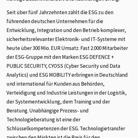
Seit über fünf Jahrzehnten zählt die ESG zu den
führenden deutschen Unternehmen für die
Entwicklung, Integration und den Betrieb komplexer,
sicherheitsrelevanter Elektronik- und IT-Systeme mit
heute über 300 Mio. EUR Umsatz. Fast 2.000 Mitarbeiter
der ESG-Gruppe mit den Marken ESG DEFENCE +
PUBLIC SECURITY, CYOSS (Cyber Security und Data
Analytics) und ESG MOBILITY erbringen in Deutschland
und international für Kunden aus Behörden,
Verteidigung und Industrie Leistungen in der Logistik,
der Systementwicklung, dem Training und der
Beratung. Unabhängige Prozess- und
Technologieberatung ist eine der
Schlüsselkompetenzen der ESG. Technologietransfer
zwischen den Märkten ist die Basis für den