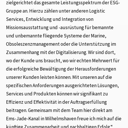
zielgerichtet das gesamte Leistungsspektrum der ESG-
Gruppe an. Hierzu zählen unter anderen Logistic
Services, Entwicklung und Integration von
Missionsausstattung und -ausrüstung für bemannte
und unbemannte fliegende Systeme der Marine,
Obsoleszenzmanagement oder die Unterstützung im
Zusammenhang mit der Digitalisierung. Wir sind dort,
wo der Kunde uns braucht, wo wir echten Mehrwert für
die erfolgreiche Bewältigung der Herausforderungen
unserer Kunden leisten können. Mit unseren auf die
spezifischen Anforderungen ausgerichteten Lösungen,
Services und Produkten können wir signifikant zu
Effizienz und Effektivität in der Auftragserfüllung
beitragen. Gemeinsam mit dem Team hier direkt am
Ems-Jade-Kanal in Wilhelmshaven freue ich mich auf die
künftige Zusammenarbeit und nachhaltigen Erfolg.“