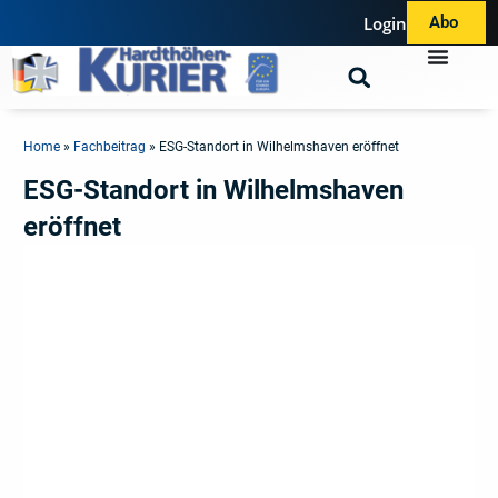
Login
Abo
Home
»
Fachbeitrag
»
ESG-Standort in Wilhelmshaven eröffnet
ESG-Standort in Wilhelmshaven
eröffnet