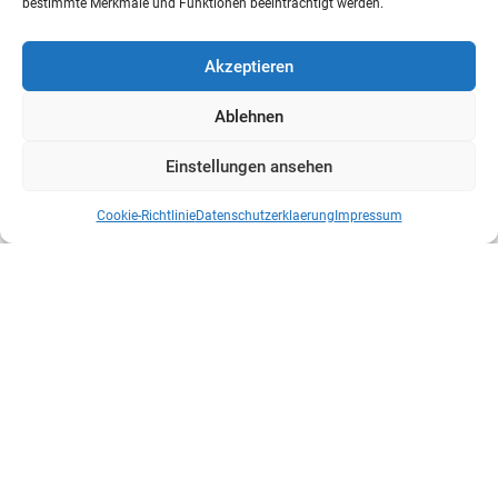
bestimmte Merkmale und Funktionen beeinträchtigt werden.
Akzeptieren
Ablehnen
Einstellungen ansehen
Cookie-Richtlinie
Datenschutzerklaerung
Impressum