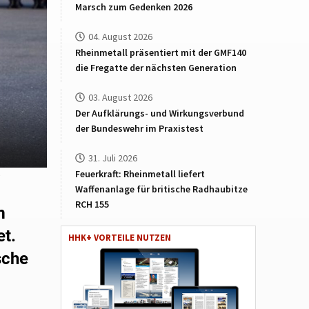
Marsch zum Gedenken 2026
04. August 2026
Rheinmetall präsentiert mit der GMF140
die Fregatte der nächsten Generation
03. August 2026
Der Aufklärungs- und Wirkungsverbund
der Bundeswehr im Praxistest
31. Juli 2026
Feuerkraft: Rheinmetall liefert
)
Waffenanlage für britische Radhaubitze
RCH 155
m
et.
HHK+ VORTEILE NUTZEN
sche