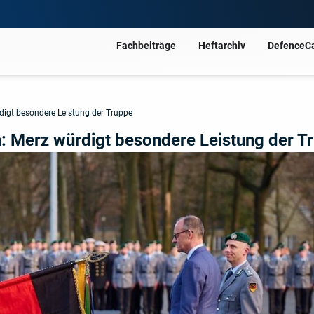
Fachbeiträge
Heftarchiv
DefenceC
igt besondere Leistung der Truppe
: Merz würdigt besondere Leistung der T