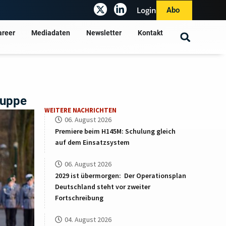
Login
Abo
areer
Mediadaten
Newsletter
Kontakt
ruppe
WEITERE NACHRICHTEN
06. August 2026
Premiere beim H145M: Schulung gleich
auf dem Einsatzsystem
06. August 2026
2029 ist übermorgen: Der Operationsplan
Deutschland steht vor zweiter
Fortschreibung
04. August 2026