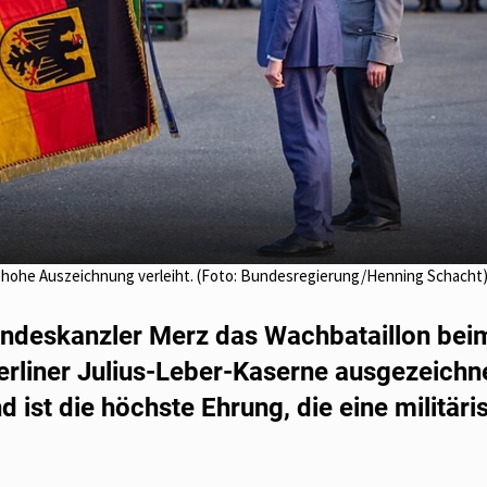
e hohe Auszeichnung verleiht. (Foto: Bundesregierung/Henning Schacht
undeskanzler Merz das Wachbataillon bei
erliner Julius-Leber-Kaserne ausgezeichn
ist die höchste Ehrung, die eine militäri