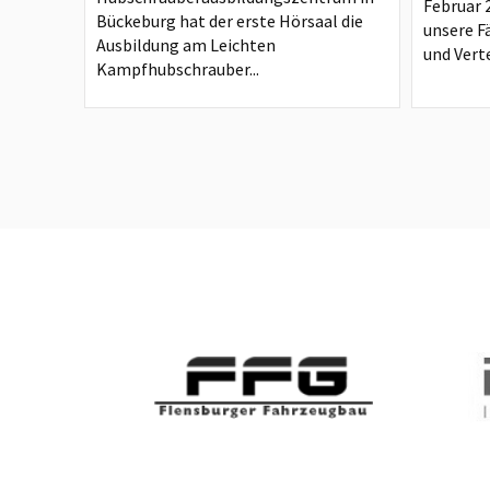
Februar 
Bückeburg hat der erste Hörsaal die
unsere F
Ausbildung am Leichten
und Verte
Kampfhubschrauber...