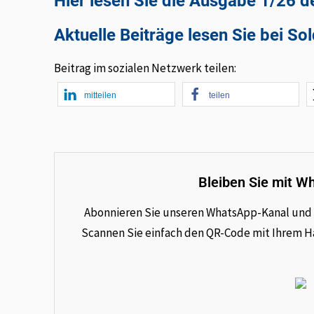
Hier lesen Sie die Ausgabe 1/26 
Aktuelle Beiträge lesen Sie bei So
Beitrag im sozialen Netzwerk teilen:
mitteilen
teilen
Bleiben Sie mit W
Abonnieren Sie unseren WhatsApp-Kanal und e
Scannen Sie einfach den QR-Code mit Ihrem Han