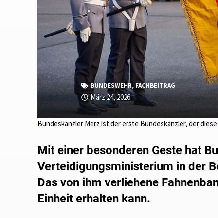
BUNDESWEHR
,
FACHBEITRAG
März 24, 2026
Bundeskanzler Merz ist der erste Bundeskanzler, der dies
Mit einer besonderen Geste hat B
Verteidigungsministerium in der B
Das von ihm verliehene Fahnenband 
Einheit erhalten kann.