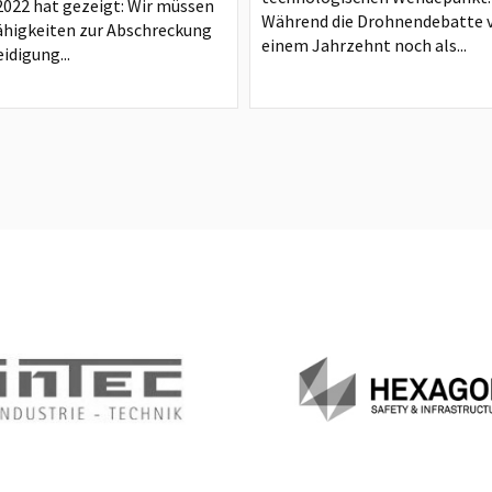
2022 hat gezeigt: Wir müssen
Während die Drohnendebatte 
ähigkeiten zur Abschreckung
einem Jahrzehnt noch als...
idigung...