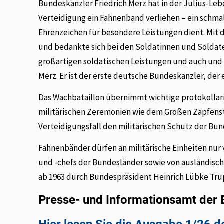
Bundeskanzler Friedrich Merz hat in der Julius-Le
Verteidigung ein Fahnenband verliehen – ein schmal
Ehrenzeichen für besondere Leistungen dient. Mit
und bedankte sich bei den Soldatinnen und Soldaten 
großartigen soldatischen Leistungen und auch und b
Merz. Er ist der erste deutsche Bundeskanzler, der 
Das Wachbataillon übernimmt wichtige protokollar
militärischen Zeremonien wie dem Großen Zapfenst
Verteidigungsfall den militärischen Schutz der Bu
Fahnenbänder dürfen an militärische Einheiten nu
und -chefs der Bundesländer sowie von ausländis
ab 1963 durch Bundespräsident Heinrich Lübke Trup
Presse- und Informationsamt der