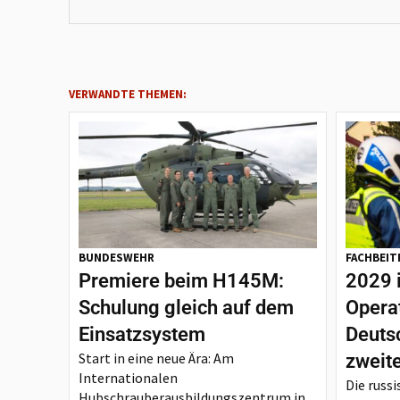
VERWANDTE THEMEN:
BUNDESWEHR
FACHBEIT
Premiere beim H145M:
2029 
Schulung gleich auf dem
Opera
Einsatzsystem
Deutsc
Start in eine neue Ära: Am
zweit
Internationalen
Die russi
Hubschrauberausbildungszentrum in