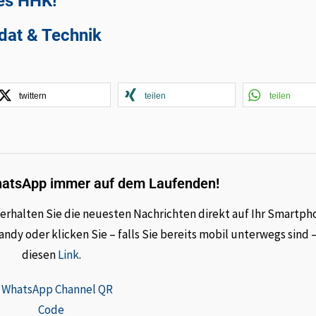
des HHK!
ldat & Technik
twittern
teilen
teilen
hatsApp immer auf dem Laufenden!
rhalten Sie die neuesten Nachrichten direkt auf Ihr Smartph
dy oder klicken Sie – falls Sie bereits mobil unterwegs sind 
diesen
Link
.