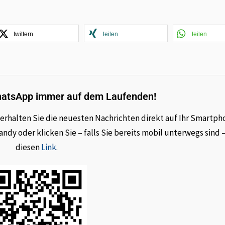
twittern
teilen
teilen
hatsApp immer auf dem Laufenden!
rhalten Sie die neuesten Nachrichten direkt auf Ihr Smartph
dy oder klicken Sie – falls Sie bereits mobil unterwegs sind 
diesen
Link
.