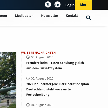
Login
Abo
areer
Mediadaten
Newsletter
Kontakt
WEITERE NACHRICHTEN
06. August 2026
Premiere beim H145M: Schulung gleich
auf dem Einsatzsystem
06. August 2026
2029 ist übermorgen: Der Operationsplan
Deutschland steht vor zweiter
Fortschreibung
04. August 2026