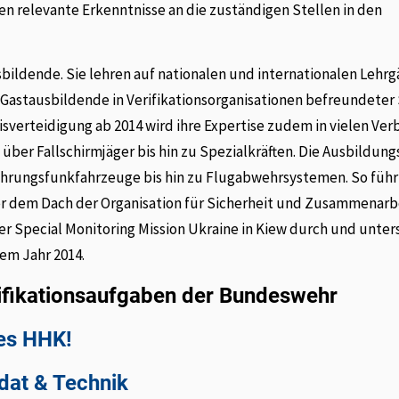
 relevante Erkenntnisse an die zuständigen Stellen in den
sbildende. Sie lehren auf nationalen und internationalen Lehr
 Gastausbildende in Verifikationsorganisationen befreundeter 
sverteidigung ab 2014 wird ihre Expertise zudem in vielen Ve
er Fallschirmjäger bis hin zu Spezialkräften. Die Ausbildung
hrungsfunkfahrzeuge bis hin zu Flugabwehrsystemen. So füh
r dem Dach der Organisation für Sicherheit und Zusammenarbe
er Special Monitoring Mission Ukraine in Kiew durch und unte
em Jahr 2014.
ifikationsaufgaben der Bundeswehr
des HHK!
ldat & Technik