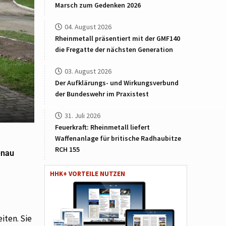
Marsch zum Gedenken 2026
04. August 2026
Rheinmetall präsentiert mit der GMF140
die Fregatte der nächsten Generation
03. August 2026
Der Aufklärungs- und Wirkungsverbund
der Bundeswehr im Praxistest
31. Juli 2026
Feuerkraft: Rheinmetall liefert
Waffenanlage für britische Radhaubitze
RCH 155
enau
HHK+ VORTEILE NUTZEN
iten. Sie