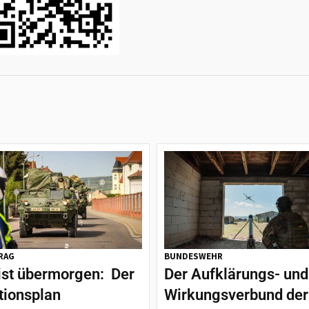
RAG
BUNDESWEHR
ist übermorgen: Der
Der Aufklärungs- und
tionsplan
Wirkungsverbund der