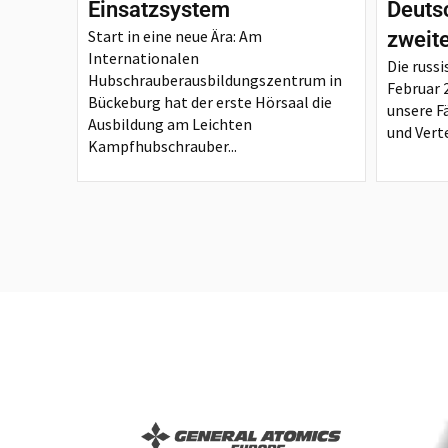
Einsatzsystem
Deutsc
Start in eine neue Ära: Am
zweit
Internationalen
Die russi
Hubschrauberausbildungszentrum in
Februar 
Bückeburg hat der erste Hörsaal die
unsere F
Ausbildung am Leichten
und Verte
Kampfhubschrauber...