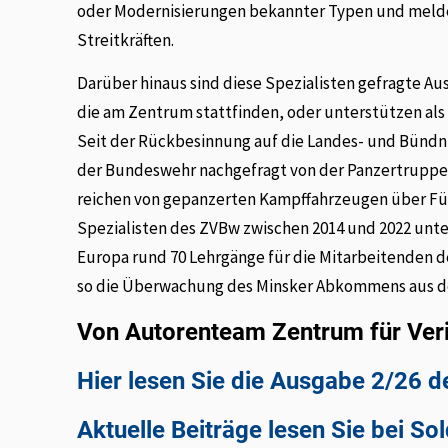
oder Modernisierungen bekannter Typen und melden
Streitkräften.
Darüber hinaus sind diese Spezialisten gefragte Au
die am Zentrum stattfinden, oder unterstützen als
Seit der Rückbesinnung auf die Landes- und Bündni
der Bundeswehr nachgefragt von der Panzertruppe üb
reichen von gepanzerten Kampffahrzeugen über Fü
Spezialisten des ZVBw zwischen 2014 und 2022 unte
Europa rund 70 Lehrgänge für die Mitarbeitenden d
so die Überwachung des Minsker Abkommens aus d
Von Autorenteam Zentrum für Ver
Hier lesen Sie die Ausgabe 2/26 
Aktuelle Beiträge lesen Sie bei So