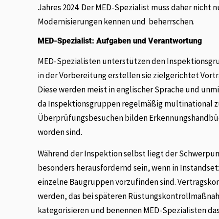
Jahres 2024. Der MED-Spezialist muss daher nicht n
Modernisierungen kennen und beherrschen.
MED-Spezialist: Aufgaben und Verantwortung
MED-Spezialisten unterstützen den Inspektionsgru
in der Vorbereitung erstellen sie zielgerichtet Vo
Diese werden meist in englischer Sprache und unm
da Inspektionsgruppen regelmäßig multinational z
Überprüfungsbesuchen bilden Erkennungshandbücher
worden sind.
Während der Inspektion selbst liegt der Schwerpun
besonders herausfordernd sein, wenn in Instands
einzelne Baugruppen vorzufinden sind. Vertragskon
werden, das bei späteren Rüstungskontrollmaßnahm
kategorisieren und benennen MED-Spezialisten da