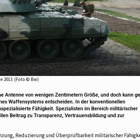
ne 2013. (Foto © Bw)
eine Antenne von wenigen Zentimetern Größe, und doch kann g
eines Waffensystems entscheiden. In der konventionellen
ezialisierte Fähigkeit. Spezialisten im Bereich militärischer
llen Beitrag zu Transparenz, Vertrauensbildung und zur
zung, Reduzierung und Überprüfbarkeit militärischer Fähigke