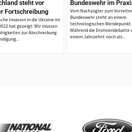
hland steht vor
Bundeswehr im Praxi
Vom Nachzügler zum Vorreiter
er Fortschreibung
Bundeswehr steht an einem
sche Invasion in die Ukraine im
technologischen Wendepunkt.
2022 hat gezeigt: Wir müssen
Während die Drohnendebatte 
ähigkeiten zur Abschreckung
einem Jahrzehnt noch als...
idigung...