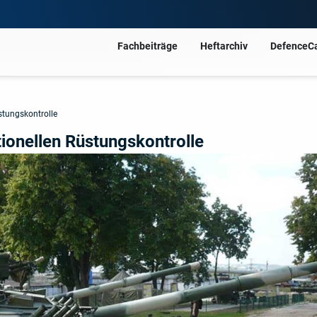
Fachbeiträge
Heftarchiv
DefenceC
stungskontrolle
ionellen Rüstungskontrolle