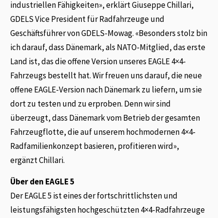
industriellen Fähigkeiten», erklärt Giuseppe Chillari,
GDELS Vice President für Radfahrzeuge und
Geschäftsführer von GDELS-Mowag. «Besonders stolz bin
ich darauf, dass Dänemark, als NATO-Mitglied, das erste
Land ist, das die offene Version unseres EAGLE 4×4-
Fahrzeugs bestellt hat. Wir freuen uns darauf, die neue
offene EAGLE-Version nach Dänemark zu liefern, um sie
dort zu testen und zu erproben. Denn wir sind
überzeugt, dass Dänemark vom Betrieb der gesamten
Fahrzeugflotte, die auf unserem hochmodernen 4×4-
Radfamilienkonzept basieren, profitieren wird»,
ergänzt Chillari.
Über den EAGLE 5
Der EAGLE 5 ist eines der fortschrittlichsten und
leistungsfähigsten hochgeschützten 4×4-Radfahrzeuge