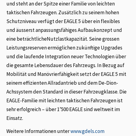
und steht an der Spitze einer Familie von leichten
taktischen Fahrzeugen. Zusätzlich zu seinem hohen
Schutzniveau verfügt der EAGLE 5 über ein flexibles
und äusserst anpassungsfähiges Aufbaukonzept und
eine beträchtlicheNutzlastkapazität. Seine grossen
Leistungsreserven ermöglichen zukünftige Upgrades
und die laufende Integration neuer Technologien über
die gesamte Lebensdauer des Fahrzeugs. In Bezug auf
Mobilität und Manövrierfähigkeit setzt der EAGLE 5 mit
seinem effizienten Allradantrieb und dem De-Dion-
Achssystem den Standard in dieser Fahrzeugklasse. Die
EAGLE-Familie mit leichten taktischen Fahrzeugen ist
sehr erfolgreich – über 1’500 EAGLE sind weltweit im
Einsatz.
Weitere Informationen unter
www.gdels.com