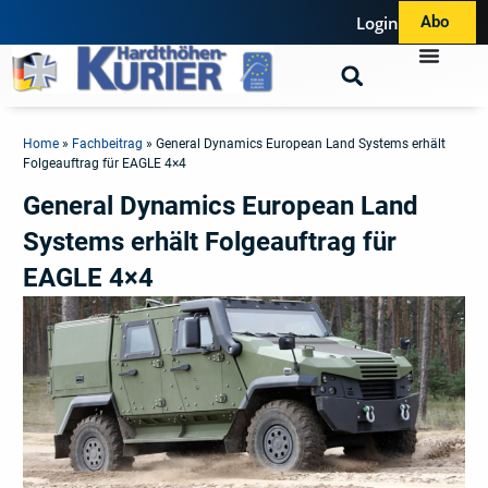
Login
Abo
Home
»
Fachbeitrag
»
General Dynamics European Land Systems erhält
Folgeauftrag für EAGLE 4×4
General Dynamics European Land
Systems erhält Folgeauftrag für
EAGLE 4×4