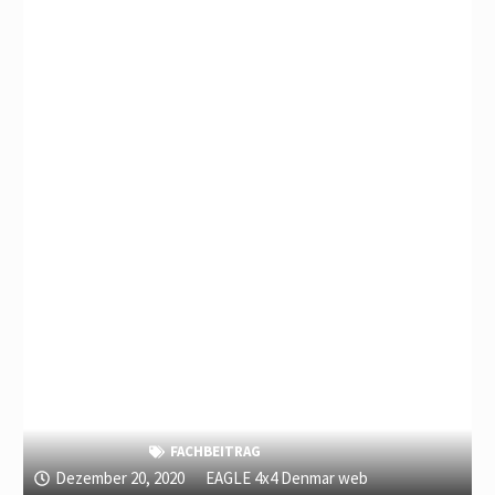
FACHBEITRAG
Dezember 20, 2020
EAGLE 4x4 Denmar web