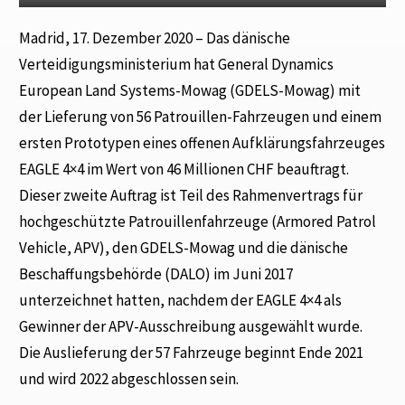
Madrid, 17. Dezember 2020 – Das dänische
Verteidigungsministerium hat General Dynamics
European Land Systems-Mowag (GDELS-Mowag) mit
der Lieferung von 56 Patrouillen-Fahrzeugen und einem
ersten Prototypen eines offenen Aufklärungsfahrzeuges
EAGLE 4×4 im Wert von 46 Millionen CHF beauftragt.
Dieser zweite Auftrag ist Teil des Rahmenvertrags für
hochgeschützte Patrouillenfahrzeuge (Armored Patrol
Vehicle, APV), den GDELS-Mowag und die dänische
Beschaffungsbehörde (DALO) im Juni 2017
unterzeichnet hatten, nachdem der EAGLE 4×4 als
Gewinner der APV-Ausschreibung ausgewählt wurde.
Die Auslieferung der 57 Fahrzeuge beginnt Ende 2021
und wird 2022 abgeschlossen sein.