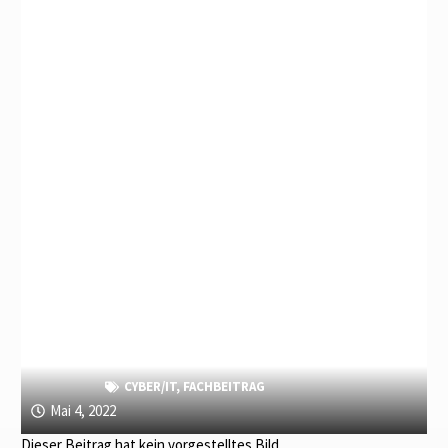
CYBER/IT
,
FACHBEITRAG
Mai 4, 2022
Dieser Beitrag hat kein vorgestelltes Bild.