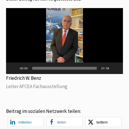
Video-
Player
00:00
01:38
Friedrich W. Benz
Leiter AFCEA Fachausstellung
Beitrag im sozialen Netzwerk teilen:
mitteilen
teilen
twittern