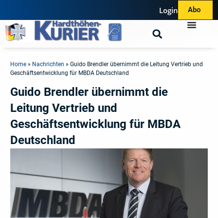
Login
Abo
Home
»
Nachrichten
»
Guido Brendler übernimmt die Leitung Vertrieb und
Geschäftsentwicklung für MBDA Deutschland
Guido Brendler übernimmt die
Leitung Vertrieb und
Geschäftsentwicklung für MBDA
Deutschland