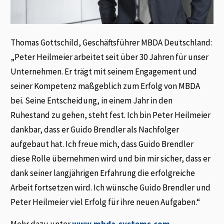
Thomas Gottschild, Geschäftsführer MBDA Deutschland:
„Peter Heilmeier arbeitet seit über 30 Jahren für unser
Unternehmen. Er trägt mit seinem Engagement und
seiner Kompetenz maßgeblich zum Erfolg von MBDA
bei. Seine Entscheidung, in einem Jahr in den
Ruhestand zu gehen, steht fest. Ich bin Peter Heilmeier
dankbar, dass er Guido Brendler als Nachfolger
aufgebaut hat. Ich freue mich, dass Guido Brendler
diese Rolle übernehmen wird und bin mir sicher, dass er
dank seiner langjährigen Erfahrung die erfolgreiche
Arbeit fortsetzen wird. Ich wünsche Guido Brendler und
Peter Heilmeier viel Erfolg für ihre neuen Aufgaben.“
Mehr dazu unter
www.mbda-systems.com