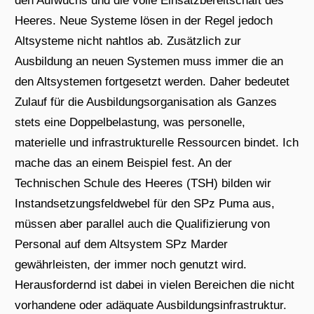
den Aufwuchs und die volle Einsatzbereitschaft des
Heeres. Neue Systeme lösen in der Regel jedoch
Altsysteme nicht nahtlos ab. Zusätzlich zur
Ausbildung an neuen Systemen muss immer die an
den Altsystemen fortgesetzt werden. Daher bedeutet
Zulauf für die Ausbildungsorganisation als Ganzes
stets eine Doppelbelastung, was personelle,
materielle und infrastrukturelle Ressourcen bindet. Ich
mache das an einem Beispiel fest. An der
Technischen Schule des Heeres (TSH) bilden wir
Instandsetzungsfeldwebel für den SPz Puma aus,
müssen aber parallel auch die Qualifizierung von
Personal auf dem Altsystem SPz Marder
gewährleisten, der immer noch genutzt wird.
Herausfordernd ist dabei in vielen Bereichen die nicht
vorhandene oder adäquate Ausbildungsinfrastruktur.