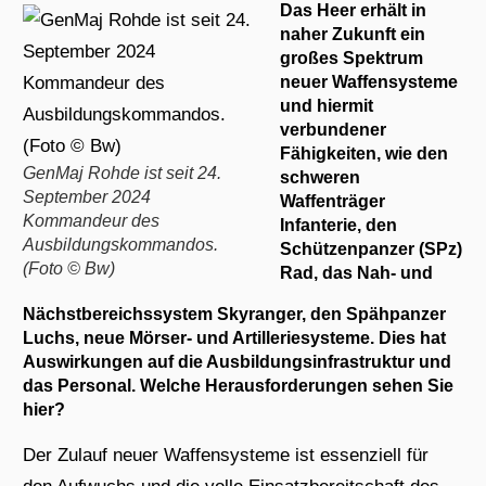
Das Heer erhält in
naher Zukunft ein
großes Spektrum
neuer Waffensysteme
und hiermit
verbundener
Fähigkeiten, wie den
GenMaj Rohde ist seit 24.
schweren
September 2024
Waffenträger
Kommandeur des
Infanterie, den
Ausbildungskommandos.
Schützenpanzer (SPz)
(Foto © Bw)
Rad, das Nah- und
Nächstbereichssystem Skyranger, den Spähpanzer
Luchs, neue Mörser- und Artilleriesysteme. Dies hat
Auswirkungen auf die Ausbildungsinfrastruktur und
das Personal. Welche Herausforderungen sehen Sie
hier?
Der Zulauf neuer Waffensysteme ist essenziell für