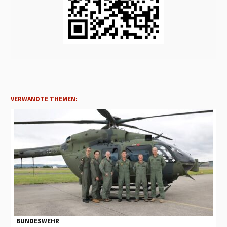
VERWANDTE THEMEN:
BUNDESWEHR