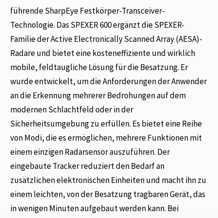
führende SharpEye Festkörper-Transceiver-
Technologie. Das SPEXER 600 ergänzt die SPEXER-
Familie der Active Electronically Scanned Array (AESA)-
Radare und bietet eine kosteneffiziente und wirklich
mobile, feldtaugliche Lösung für die Besatzung. Er
wurde entwickelt, um die Anforderungen der Anwender
an die Erkennung mehrerer Bedrohungen auf dem
modernen Schlachtfeld oder in der
Sicherheitsumgebung zu erfüllen. Es bietet eine Reihe
von Modi, die es ermöglichen, mehrere Funktionen mit
einem einzigen Radarsensor auszuführen. Der
eingebaute Tracker reduziert den Bedarf an
zusätzlichen elektronischen Einheiten und macht ihn zu
einem leichten, von der Besatzung tragbaren Gerät, das
in wenigen Minuten aufgebaut werden kann. Bei