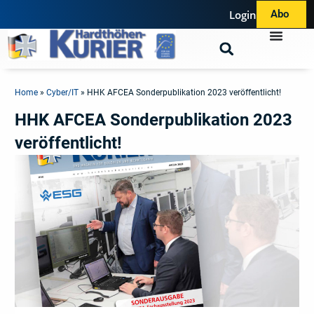
Login
Abo
Home
»
Cyber/IT
»
HHK AFCEA Sonderpublikation 2023 veröffentlicht!
HHK AFCEA Sonderpublikation 2023
veröffentlicht!