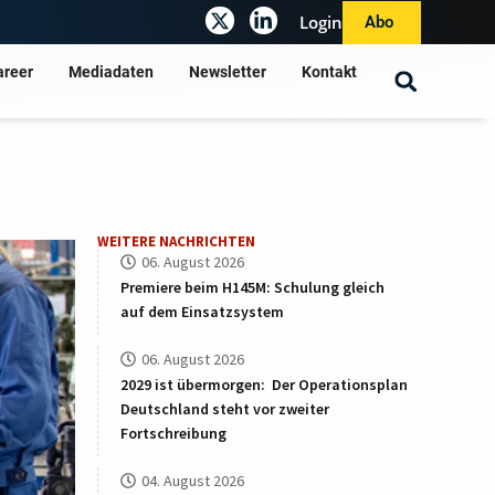
Login
Abo
areer
Mediadaten
Newsletter
Kontakt
WEITERE NACHRICHTEN
06. August 2026
Premiere beim H145M: Schulung gleich
auf dem Einsatzsystem
06. August 2026
2029 ist übermorgen: Der Operationsplan
Deutschland steht vor zweiter
Fortschreibung
04. August 2026