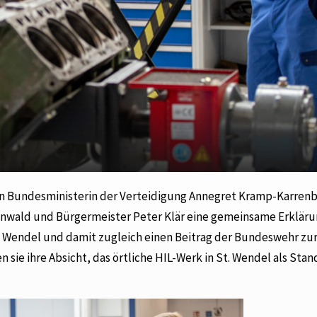
ben Bundesministerin der Verteidigung Annegret Kramp-Karren
enwald und Bürgermeister Peter Klär eine gemeinsame Erkläru
. Wendel und damit zugleich einen Beitrag der Bundeswehr zu
 sie ihre Absicht, das örtliche HIL-Werk in St. Wendel als Stan