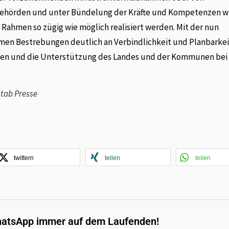
Behörden und unter Bündelung der Kräfte und Kompetenzen w
Rahmen so zügig wie möglich realisiert werden. Mit der nun
en Bestrebungen deutlich an Verbindlichkeit und Planbarkeit
sen und die Unterstützung des Landes und der Kommunen bei
stab Presse
twittern
teilen
teilen
hatsApp immer auf dem Laufenden!