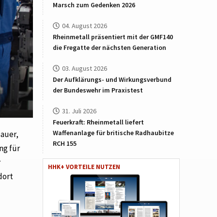
Marsch zum Gedenken 2026
04. August 2026
Rheinmetall präsentiert mit der GMF140
die Fregatte der nächsten Generation
03. August 2026
Der Aufklärungs- und Wirkungsverbund
der Bundeswehr im Praxistest
31. Juli 2026
Feuerkraft: Rheinmetall liefert
Waffenanlage für britische Radhaubitze
bauer,
RCH 155
ng für
r
HHK+ VORTEILE NUTZEN
dort