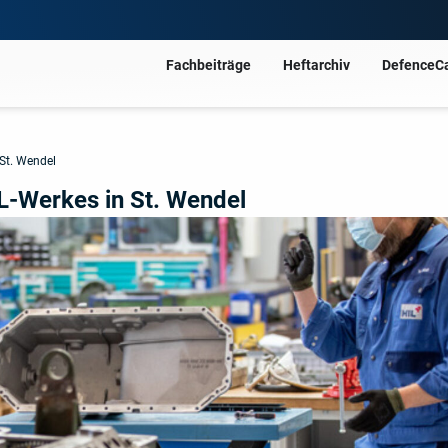
Fachbeiträge
Heftarchiv
DefenceC
 St. Wendel
IL-Werkes in St. Wendel