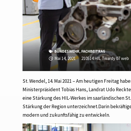
BUNDESWEHR
,
FACHBEITRAG
Mai 14, 2021
210514 HIL Twardy 07 web
St. Wendel, 14. Mai 2021 – Am heutigen Freitag ha
Ministerpräsident Tobias Hans, Landrat Udo Reckt
eine Stärkung des HIL-Werkes im saarländischen St
Stärkung der Region unterzeichnet.Darin bekräftigen
modern und zukunftsfähig zu entwickeln.