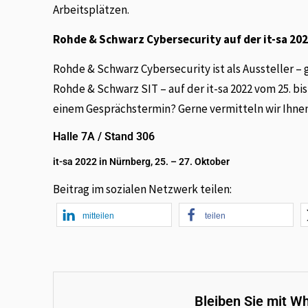
Arbeitsplätzen.
Rohde & Schwarz Cybersecurity auf der it-sa 202
Rohde & Schwarz Cybersecurity ist als Ausstelle
Rohde & Schwarz SIT – auf der it-sa 2022 vom 25. bis
einem Gesprächstermin? Gerne vermitteln wir Ihne
Halle 7A / Stand 306
it-sa 2022 in Nürnberg, 25. – 27. Oktober
Beitrag im sozialen Netzwerk teilen:
mitteilen
teilen
Bleiben Sie mit W