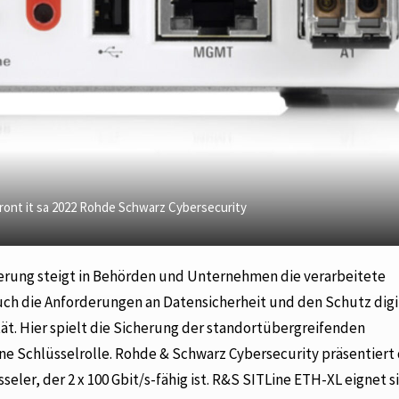
ront it sa 2022 Rohde Schwarz Cybersecurity
ierung steigt in Behörden und Unternehmen die verarbeitete
auch die Anforderungen an Datensicherheit und den Schutz digi
t. Hier spielt die Sicherung der standortübergreifenden
e Schlüsselrolle. Rohde & Schwarz Cybersecurity präsentiert
eler, der 2 x 100 Gbit/s-fähig ist. R&S SITLine ETH-XL eignet si