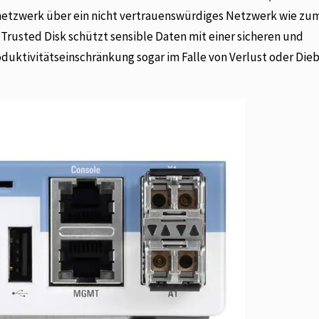
etzwerk über ein nicht vertrauenswürdiges Netzwerk wie zum
Trusted Disk schützt sensible Daten mit einer sicheren und
duktivitätseinschränkung sogar im Falle von Verlust oder Dieb