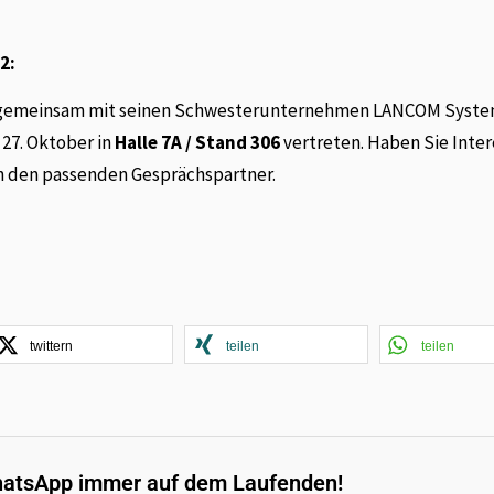
2:
r – gemeinsam mit seinen Schwesterunternehmen LANCOM Syst
 27. Oktober in
Halle 7A / Stand 306
vertreten. Haben Sie Inter
n den passenden Gesprächspartner.
twittern
teilen
teilen
hatsApp immer auf dem Laufenden!