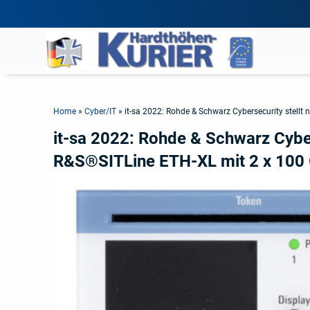
Home
»
Cyber/IT
»
it-sa 2022: Rohde & Schwarz Cybersecurity stellt
it-sa 2022: Rohde & Schwarz Cyber
R&S®SITLine ETH-XL mit 2 x 100 G