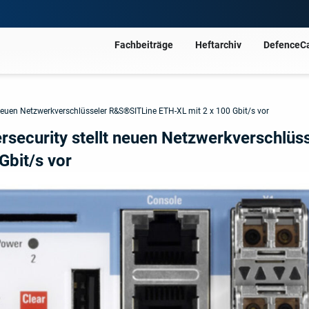
Fachbeiträge
Heftarchiv
DefenceC
 neuen Netzwerkverschlüsseler R&S®SITLine ETH-XL mit 2 x 100 Gbit/s vor
security stellt neuen Netzwerkverschlüs
bit/s vor