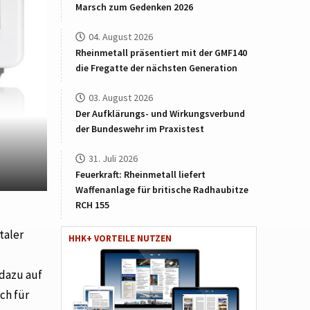
Marsch zum Gedenken 2026
04. August 2026
Rheinmetall präsentiert mit der GMF140
die Fregatte der nächsten Generation
03. August 2026
Der Aufklärungs- und Wirkungsverbund
der Bundeswehr im Praxistest
31. Juli 2026
Feuerkraft: Rheinmetall liefert
Waffenanlage für britische Radhaubitze
RCH 155
taler
HHK+ VORTEILE NUTZEN
 dazu auf
ch für