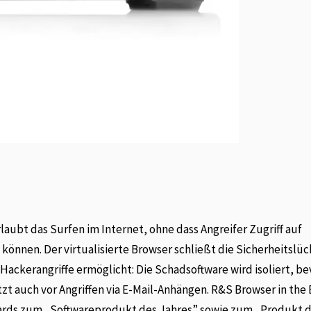
laubt das Surfen im Internet, ohne dass Angreifer Zugriff auf
nnen. Der virtualisierte Browser schließt die Sicherheitslü
Hackerangriffe ermöglicht: Die Schadsoftware wird isoliert, be
t auch vor Angriffen via E-Mail-Anhängen. R&S Browser in the
ards zum „Softwareprodukt des Jahres” sowie zum „Produkt 