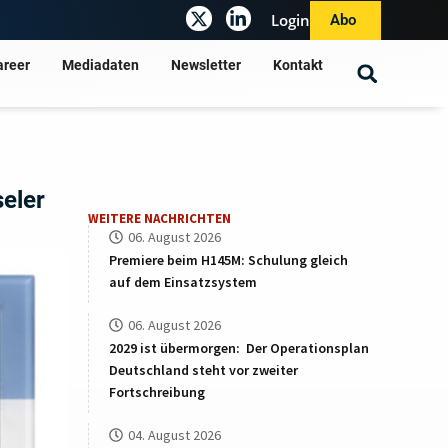
Login
Abo
areer
Mediadaten
Newsletter
Kontakt
seler
WEITERE NACHRICHTEN
06. August 2026
Premiere beim H145M: Schulung gleich
auf dem Einsatzsystem
06. August 2026
2029 ist übermorgen: Der Operationsplan
Deutschland steht vor zweiter
Fortschreibung
04. August 2026