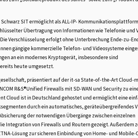
 Schwarz SIT ermöglicht als ALL-IP- Kommunikationsplattfor
lüsselter Übertragung von Informationen wie Telefonie und V
Die Verschlüsselung erfolgt ohne Unterbrechung Ende-zu-En
önnen gängige kommerzielle Telefon- und Videosysteme einge
ngen an ein modernes Kryptogerät, insbesondere sind
ereits heute umgesetzt.
sellschaft, präsentiert auf der it-sa State-of-the-Art Cloud
LANCOM R&S®Unified Firewalls mit SD-WAN und Security zu ein
Cloud ist in Deutschland gehostet und ermöglicht eine einf
ksegmenten durch ein automatisches, geräteübergreifendes 
Absicherung der notwendigen Übergänge zwischen einzelnen
 Integration von Firewalls und Routern gezeigt. Außerdem z
ZTNA-Lösung zur sicheren Einbindung von Home- und Mobile-O