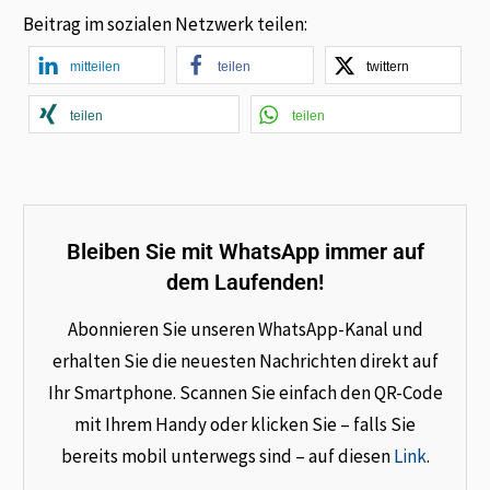
Beitrag im sozialen Netzwerk teilen:
mitteilen
teilen
twittern
teilen
teilen
Bleiben Sie mit WhatsApp immer auf
dem Laufenden!
Abonnieren Sie unseren WhatsApp-Kanal und
erhalten Sie die neuesten Nachrichten direkt auf
Ihr Smartphone. Scannen Sie einfach den QR-Code
mit Ihrem Handy oder klicken Sie – falls Sie
bereits mobil unterwegs sind – auf diesen
Link
.