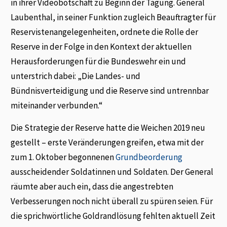
in ihrer Videobotschaft zu Beginn der Tagung. General
Laubenthal, in seiner Funktion zugleich Beauftrag­ter für
Reservistenangelegenheiten, ordnete die Rolle der
Reserve in der Folge in den Kontext der aktuellen
Herausforderungen für die Bundeswehr ein und
unterstrich dabei: „Die Landes- und
Bündnisverteidigung und die Reserve sind untrennbar
miteinander verbunden.“
Die Strate­gie der Reserve hatte die Weichen 2019 neu
gestellt – erste Veränderungen greifen, etwa mit der
zum 1. Oktober begonnenen
Grundbeorderung
ausscheidender Soldatinnen und Soldaten. Der General
räumte aber auch ein, dass die angestrebten
Verbesserungen noch nicht überall zu spüren seien. Für
die sprichwörtliche Goldrandlösung fehlten aktuell Zeit