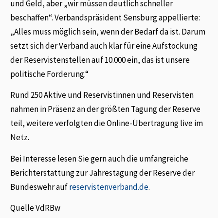
und Geld, aber „wir müssen deutlich schneller
beschaffen“. Verbandspräsident Sensburg appellierte:
„Alles muss möglich sein, wenn der Bedarf da ist. Darum
setzt sich der Verband auch klar für eine Aufstockung
der Reservistenstellen auf 10.000 ein, das ist unsere
politische Forderung.“
Rund 250 Aktive und Reservistinnen und Reservisten
nahmen in Präsenz an der größten Ta­gung der Reserve
teil, weitere verfolgten die Online-Übertragung live im
Netz.
Bei Interesse lesen Sie gern auch die umfangreiche
Berichterstattung zur Jahrestagung der Reserve der
Bundeswehr auf
reservistenverband.de
.
Quelle VdRBw