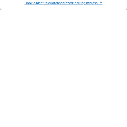
Cookie-Richtlinie
Datenschutzerklaerung
Impressum