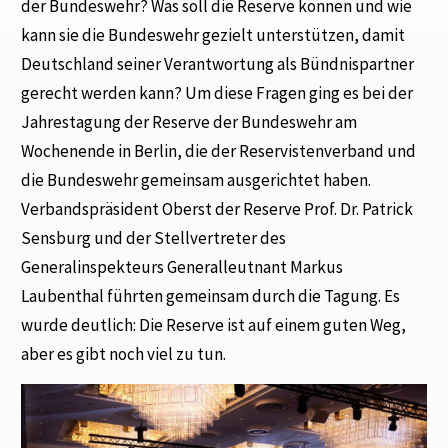
der Bundeswehr? Was soll die Reserve können und wie
kann sie die Bundeswehr gezielt unterstützen, damit
Deutschland seiner Verantwortung als Bündnispartner
gerecht werden kann? Um diese Fragen ging es bei der
Jahrestagung der Reserve der Bundeswehr am
Wochenende in Berlin, die der Reservistenverband und
die Bundeswehr gemeinsam ausgerichtet haben.
Verbandspräsident Oberst der Reserve Prof. Dr. Patrick
Sensburg und der Stellvertreter des
Generalinspekteurs Generalleutnant Markus
Laubenthal führten gemeinsam durch die Tagung. Es
wurde deutlich: Die Reserve ist auf einem guten Weg,
aber es gibt noch viel zu tun.