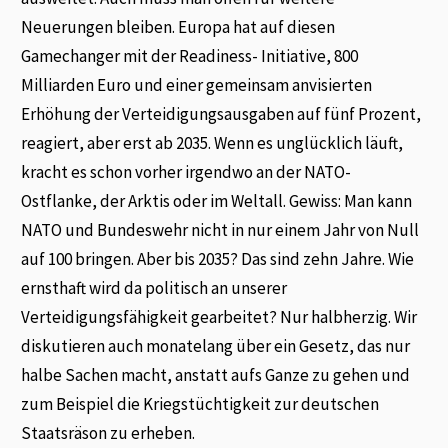
Neuerungen bleiben. Europa hat auf diesen
Gamechanger mit der Readiness- Initiative, 800
Milliarden Euro und einer gemeinsam anvisierten
Erhöhung der Verteidigungsausgaben auf fünf Prozent,
reagiert, aber erst ab 2035. Wenn es unglücklich läuft,
kracht es schon vorher irgendwo an der NATO-
Ostflanke, der Arktis oder im Weltall. Gewiss: Man kann
NATO und Bundeswehr nicht in nur einem Jahr von Null
auf 100 bringen. Aber bis 2035? Das sind zehn Jahre. Wie
ernsthaft wird da politisch an unserer
Verteidigungsfähigkeit gearbeitet? Nur halbherzig. Wir
diskutieren auch monatelang über ein Gesetz, das nur
halbe Sachen macht, anstatt aufs Ganze zu gehen und
zum Beispiel die Kriegstüchtigkeit zur deutschen
Staatsräson zu erheben.