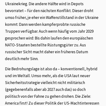
Ukrainekrieg. Die andere Hälfte wird in Depots
bevorratet – für den nächsten Konflikt. Dieser droht
umso früher, je eher ein Waffenstillstand in der Ukraine
kommt: Dann werden kampferprobte russische
Truppen verfügbar. Auch wenn häufig vom Jahr 2029
gesprochen wird: Bis dahin laufen den europäischen
NATO-Staaten bestellte Rüstungsgüter zu. Aus
russischer Sicht macht daher ein früheres Datum
deutlich mehr Sinn.
Die Bedrohungslage ist also da – konventionell, hybrid
und im Weltall. Umso mehr, als die USA laut neuer
Sicherheitsstrategie vielleicht nicht militärisch
(gegebenenfalls aber ab 2027 auch das) so doch
politisch von der Fahne zu gehen drohen. Die Ziele:
America first! Zu dieser Politik der US-Machtinteressen