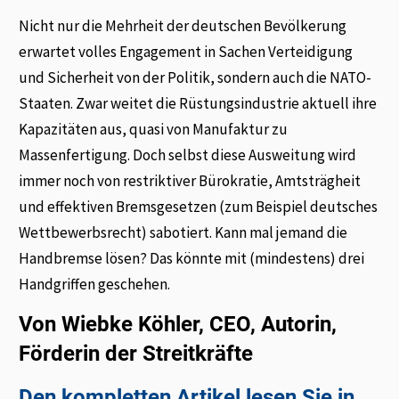
Nicht nur die Mehrheit der deutschen Bevölkerung
erwartet volles Engagement in Sachen Verteidigung
und Sicherheit von der Politik, sondern auch die NATO-
Staaten. Zwar weitet die Rüstungsindustrie aktuell ihre
Kapazitäten aus, quasi von Manufaktur zu
Massenfertigung. Doch selbst diese Ausweitung wird
immer noch von restriktiver Bürokratie, Amtsträgheit
und effektiven Bremsgesetzen (zum Beispiel deutsches
Wettbewerbsrecht) sabotiert. Kann mal jemand die
Handbremse lösen? Das könnte mit (mindestens) drei
Handgriffen geschehen.
Von Wiebke Köhler, CEO, Autorin,
Förderin der Streitkräfte
Den kompletten Artikel lesen Sie in