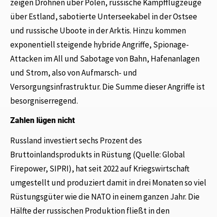
zeigen Drohnen über Polen, russische Kampfflugzeuge
über Estland, sabotierte Unterseekabel in der Ostsee
und russische Uboote in der Arktis. Hinzu kommen
exponentiell steigende hybride Angriffe, Spionage-
Attacken im All und Sabotage von Bahn, Hafenanlagen
und Strom, also von Aufmarsch- und
Versorgungsinfrastruktur. Die Summe dieser Angriffe ist
besorgniserregend.
Zahlen lügen nicht
Russland investiert sechs Prozent des
Bruttoinlandsprodukts in Rüstung (Quelle: Global
Firepower, SIPRI), hat seit 2022 auf Kriegswirtschaft
umgestellt und produziert damit in drei Monaten so viel
Rüstungsgüter wie die NATO in einem ganzen Jahr. Die
Hälfte der russischen Produktion fließt in den