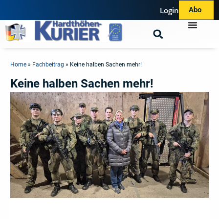
Login
Abo
Home
»
Fachbeitrag
»
Keine halben Sachen mehr!
Keine halben Sachen mehr!