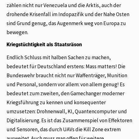
zählen nicht nur Venezuela und die Arktis, auch der
drohende Krisenfall im Indopazifik und der Nahe Osten
sind Grund genug, das Augenmerk weg von Europa zu
bewegen.
Kriegstüchtigkeit als Staatsräson
Endlich Schluss mit halben Sachen zu machen,
bedeutet für Deutschland erstens: Mass matters! Die
Bundeswehr braucht nicht nur Waffenträger, Munition
und Personal, sondern vor allem: von allem genug! Es
bedeutet zum zweiten, den Gamechanger moderner
Kriegsführung zu kennen und konsequenter
umzusetzen: Drohnenwall, KI, Quantencomputer und
Digitalisierung. Es ist das Zusammenspiel von Effektoren
und Sensoren, das durch UAVs die Kill Zone extrem
ausweitet. Auch muss man offen für weitere