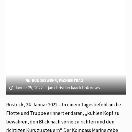
BUNDESWEHR
,
FACHBEITRAG
Januar 25, 2022
jan christian kaack hhk news
Rostock, 24. Januar 2022 – In einem Tagesbefehl an die
Flotte und Truppe erinnert er daran, „kühlen Kopf zu
bewahren, den Blick nach vorne zu richten und den
richtigen Kurs zu steuern“. Der Kompass Marine gebe