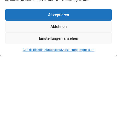
bestimmte Merkmale und Funktionen beeinträchtigt werden.
Akzeptieren
Ablehnen
Einstellungen ansehen
Cookie-Richtlinie
Datenschutzerklaerung
Impressum