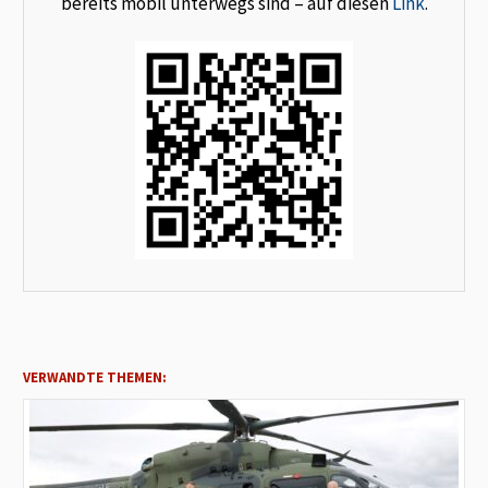
bereits mobil unterwegs sind – auf diesen
Link
.
VERWANDTE THEMEN: