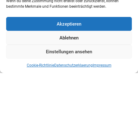
Wenn du deine Zustimmung nicht erteilst oder zurückziehst, können
bestimmte Merkmale und Funktionen beeinträchtigt werden.
Akzeptieren
Ablehnen
Einstellungen ansehen
Cookie-Richtlinie
Datenschutzerklaerung
Impressum